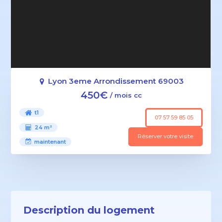
Lyon 3eme Arrondissement 69003
450€
/ mois cc
t1
07 57 59 85 05
24 m²
Réserver votre visite
maintenant
Description du logement