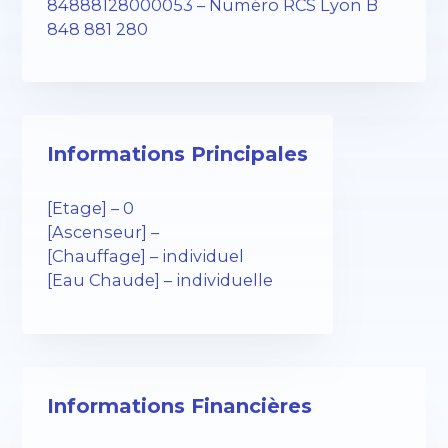
84888128000053 – Numéro RCS Lyon B
848 881 280
Informations Principales
[Etage] – 0
[Ascenseur] –
[Chauffage] – individuel
[Eau Chaude] – individuelle
Informations Financières