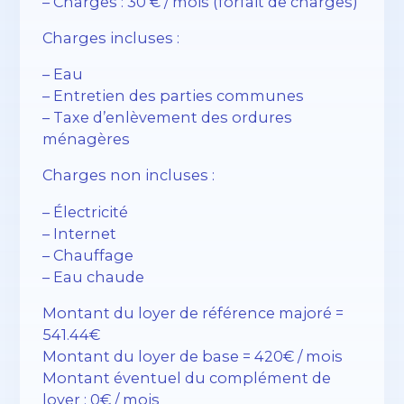
– Charges : 30 € / mois (forfait de charges)
Charges incluses :
– Eau
– Entretien des parties communes
– Taxe d’enlèvement des ordures
ménagères
Charges non incluses :
– Électricité
– Internet
– Chauffage
– Eau chaude
Montant du loyer de référence majoré =
541.44€
Montant du loyer de base = 420€ / mois
Montant éventuel du complément de
loyer : 0€ / mois