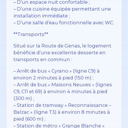
– D’un espace nuit confortable ;
– D’une cuisine équipée permettant une
installation immédiate ;
– D’une salle d’eau fonctionnelle avec WC.
**Transports**
Situé sur la Route de Genas, le logement
bénéficie d’une excellente desserte en
transports en commun :
– Arrêt de bus « Cyrano » (ligne C9) à
environ 2 minutes à pied (150 m) ;
– Arrêt de bus « Maisons Neuves » (lignes
C9, C11 et 69) à environ 4 minutes à pied
(300 m) ;
– Station de tramway « Reconnaissance –
Balzac » (ligne T3) à environ 8 minutes à
pied (600 m) ;
– Station de métro « Grange Blanche »