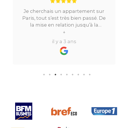
Je cherchais un appartement sur
Paris, tout s’est très bien passé. De
la mise en relation jusqu’à la
location. Le digital qui fait gagner
↓
beaucoup de temps ne fait pas
il y a 3 ans
perdre l’aspect humain ce qui est
vraiment bien ! Je recommande
fortement.