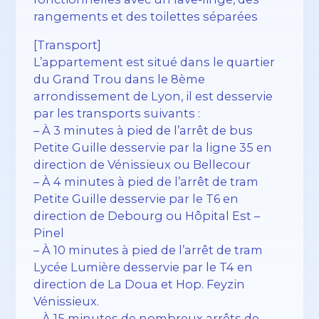
rangements et des toilettes séparées
[Transport]
L’appartement est situé dans le quartier
du Grand Trou dans le 8ème
arrondissement de Lyon, il est desservie
par les transports suivants :
– À 3 minutes à pied de l’arrêt de bus
Petite Guille desservie par la ligne 35 en
direction de Vénissieux ou Bellecour
– À 4 minutes à pied de l’arrêt de tram
Petite Guille desservie par le T6 en
direction de Debourg ou Hôpital Est –
Pinel
– À 10 minutes à pied de l’arrêt de tram
Lycée Lumière desservie par le T4 en
direction de La Doua et Hop. Feyzin
Vénissieux.
– À 15 minutes de nombreux arrêts de