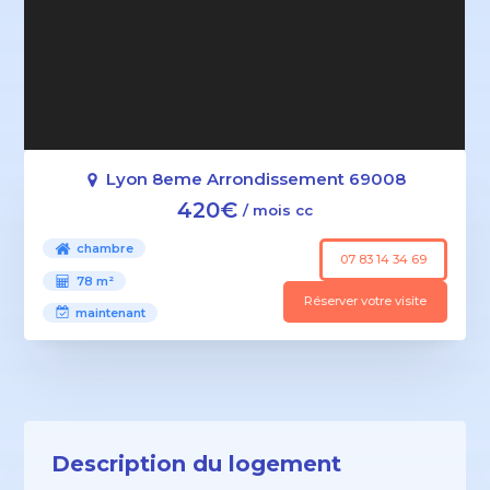
Lyon 8eme Arrondissement 69008
420€
/ mois cc
chambre
07 83 14 34 69
78 m²
Réserver votre visite
maintenant
Description du logement