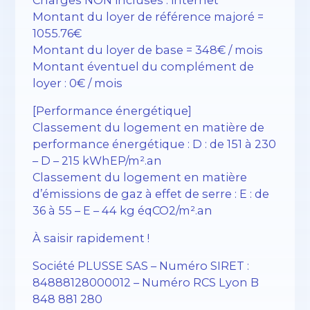
Montant du loyer de référence majoré =
1055.76€
Montant du loyer de base = 348€ / mois
Montant éventuel du complément de
loyer : 0€ / mois
[Performance énergétique]
Classement du logement en matière de
performance énergétique : D : de 151 à 230
– D – 215 kWhEP/m².an
Classement du logement en matière
d’émissions de gaz à effet de serre : E : de
36 à 55 – E – 44 kg éqCO2/m².an
À saisir rapidement !
Société PLUSSE SAS – ​​Numéro SIRET :
84888128000012 – Numéro RCS Lyon B
848 881 280