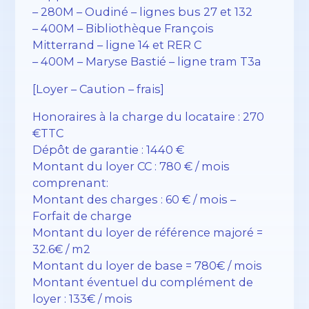
– 280M – Oudiné – lignes bus 27 et 132
– 400M – Bibliothèque François
Mitterrand – ligne 14 et RER C
– 400M – Maryse Bastié – ligne tram T3a
[Loyer – Caution – frais]
Honoraires à la charge du locataire : 270
€TTC
Dépôt de garantie : 1440 €
Montant du loyer CC : 780 € / mois
comprenant:
Montant des charges : 60 € / mois –
Forfait de charge
Montant du loyer de référence majoré =
32.6€ / m2
Montant du loyer de base = 780€ / mois
Montant éventuel du complément de
loyer : 133€ / mois