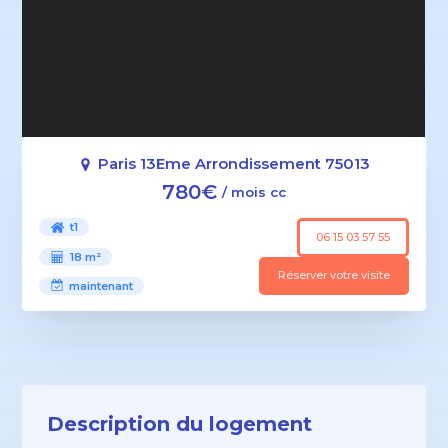
Paris 13Eme Arrondissement 75013
780€
/ mois cc
t1
06 15 03 57 55
18 m²
Réserver votre visite
maintenant
Description du logement