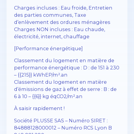
Charges incluses : Eau froide, Entretien
des parties communes, Taxe
d’enlèvement des ordures ménagères
Charges NON incluses : Eau chaude,
électricité, internet, chauffage
[Performance énergétique]
Classement du logement en matière de
performance énergétique : D : de 151 à 230
– {{215}} kWhEP/m².an
Classement du logement en matière
d’émissions de gaz à effet de serre : B : de
6 à 10 – {{6}} kg éqCO2/m².an
À saisir rapidement !
Société PLUSSE SAS – ​​Numéro SIRET :
84888128000012 – Numéro RCS Lyon B