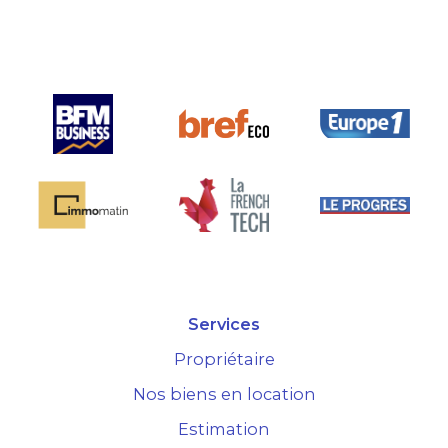
ule sur le
Services
Propriétaire
Nos biens en location
Estimation