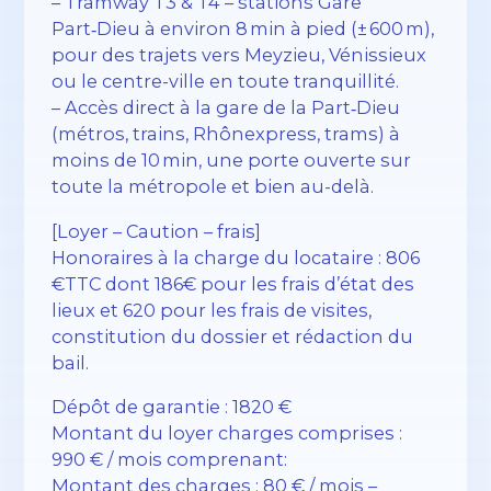
– Tramway T3 & T4 – stations Gare
Part‑Dieu à environ 8 min à pied (± 600 m),
pour des trajets vers Meyzieu, Vénissieux
ou le centre-ville en toute tranquillité.
– Accès direct à la gare de la Part‑Dieu
(métros, trains, Rhônexpress, trams) à
moins de 10 min, une porte ouverte sur
toute la métropole et bien au-delà.
[Loyer – Caution – frais]
Honoraires à la charge du locataire : 806
€TTC dont 186€ pour les frais d’état des
lieux et 620 pour les frais de visites,
constitution du dossier et rédaction du
bail.
Dépôt de garantie : 1820 €
Montant du loyer charges comprises :
990 € / mois comprenant:
Montant des charges : 80 € / mois –