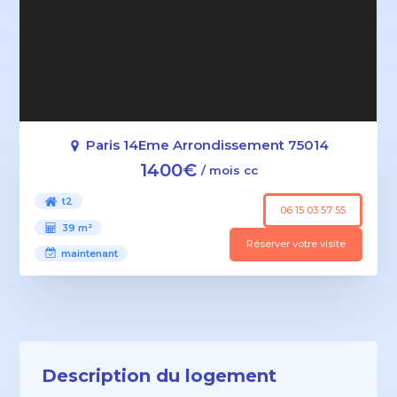
Paris 14Eme Arrondissement 75014
1400€
/ mois cc
t2
06 15 03 57 55
39 m²
Réserver votre visite
maintenant
Description du logement