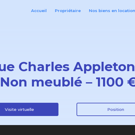
Accueil
Propriétaire
Nos biens en locatio
rue Charles Appleton
 Non meublé – 1100 
Visite virtuelle
Position