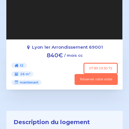
Lyon 1er Arrondissement 69001
840€
/ mois cc
t2
07 89 29 30 72
26 m²
Réserver votre visite
maintenant
Description du logement