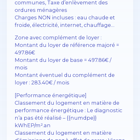
communes, Taxe d’enlèvement des
ordures ménagères
Charges NON incluses : eau chaude et
froide, électricité, internet, chauffage…
Zone avec complément de loyer :
Montant du loyer de référence majoré =
497.86€
Montant du loyer de base = 497.86€ /
mois
Montant éventuel du complément de
loyer : 283.40€ / mois
[Performance énergétique]
Classement du logement en matière de
performance énergétique : Le diagnostic
n’a pas été réalisé – {{numdpe}}
kWhEP/m².an
Classement du logement en matière