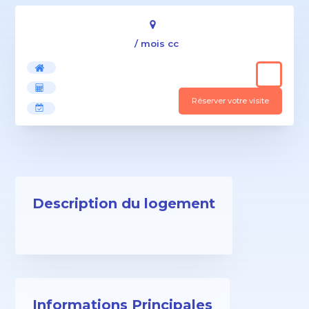
/ mois cc
Réserver votre visite
Description du logement
Informations Principales