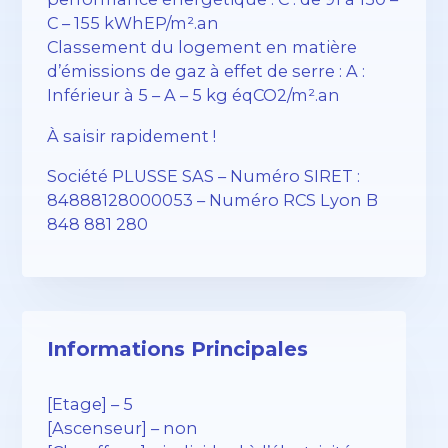
C – 155 kWhEP/m².an
Classement du logement en matière
d’émissions de gaz à effet de serre : A :
Inférieur à 5 – A – 5 kg éqCO2/m².an
À saisir rapidement !
Société PLUSSE SAS – ​​Numéro SIRET :
84888128000053 – Numéro RCS Lyon B
848 881 280
Informations Principales
[Etage] – 5
[Ascenseur] – non