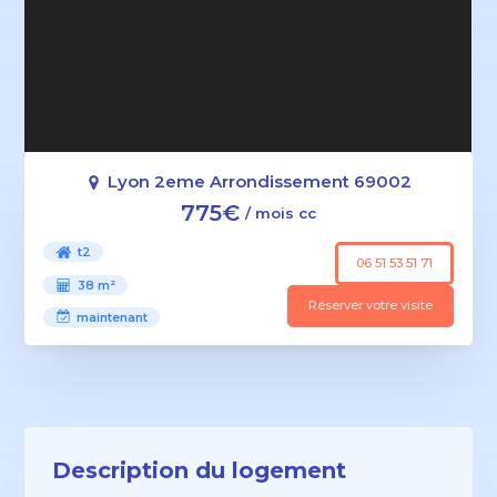
Lyon 2eme Arrondissement 69002
775€
/ mois cc
t2
06 51 53 51 71
38 m²
Réserver votre visite
maintenant
Description du logement