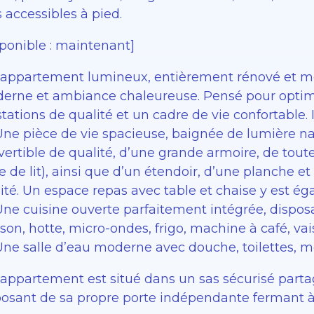
 accessibles à pied.
sponible : maintenant]
 appartement lumineux, entièrement rénové et meu
erne et ambiance chaleureuse. Pensé pour optimis
tations de qualité et un cadre de vie confortable. 
Une pièce de vie spacieuse, baignée de lumière na
ertible de qualité, d’une grande armoire, de toute l
e de lit), ainsi que d’un étendoir, d’une planche e
ilité. Un espace repas avec table et chaise y est 
Une cuisine ouverte parfaitement intégrée, disposa
son, hotte, micro-ondes, frigo, machine à café, va
Une salle d’eau moderne avec douche, toilettes, 
L’appartement est situé dans un sas sécurisé part
posant de sa propre porte indépendante fermant à 