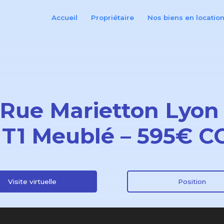
Accueil
Propriétaire
Nos biens en locatio
 Rue Marietton Lyon
– T1 Meublé – 595€ C
Visite virtuelle
Position