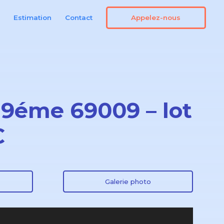
Appelez-nous
n
Estimation
Contact
 9éme 69009 – lot
C
Galerie photo