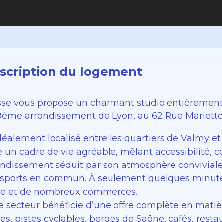
scription du logement
sse vous propose un charmant studio entièrement
9ème arrondissement de Lyon, au 62 Rue Marietto
Idéalement localisé entre les quartiers de Valmy e
e un cadre de vie agréable, mêlant accessibilité, c
ondissement séduit par son atmosphère conviviale
nsports en commun. À seulement quelques minutes
se et de nombreux commerces.
Le secteur bénéficie d’une offre complète en matiè
es, pistes cyclables, berges de Saône, cafés, restau