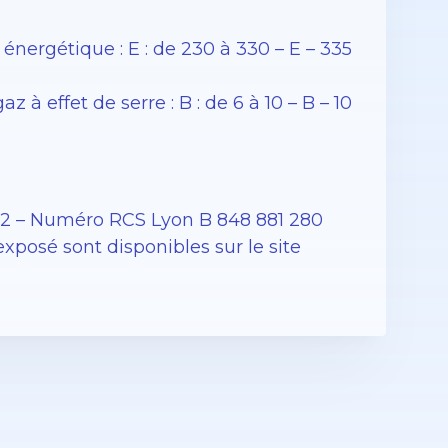
ergétique : E : de 230 à 330 – E – 335
 effet de serre : B : de 6 à 10 – B – 10
12 – Numéro RCS Lyon B 848 881 280
exposé sont disponibles sur le site