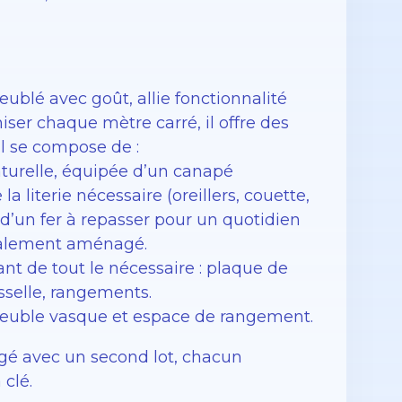
blé avec goût, allie fonctionnalité
er chaque mètre carré, il offre des
Il se compose de :
turelle, équipée d’un canapé
a literie nécessaire (oreillers, couette,
t d’un fer à repasser pour un quotidien
également aménagé.
nt de tout le nécessaire : plaque de
isselle, rangements.
meuble vasque et espace de rangement.
agé avec un second lot, chacun
clé.