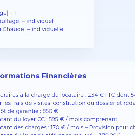
ge] – 1
uffage] – individuel
u Chaude] – individuelle
formations Financières
raires à la charge du locataire : 234 €TTC dont 54€
 les frais de visites, constitution du dossier et réd
ôt de garantie : 850 €
tant du loyer CC : 595 € / mois comprenant:
tant des charges : 170 € / mois – Provision pour 