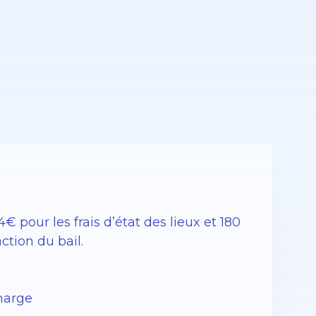
 pour les frais d’état des lieux et 180
action du bail.
charge