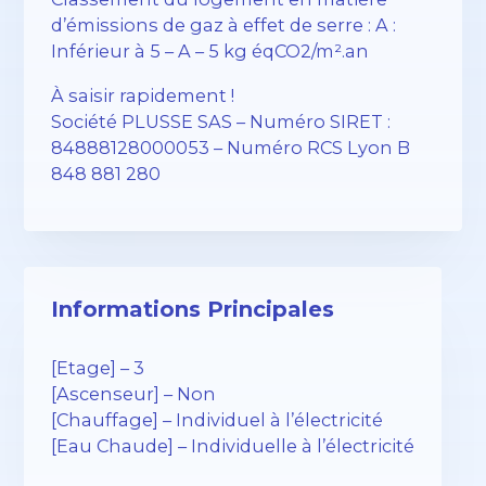
d’émissions de gaz à effet de serre : A :
Inférieur à 5 – A – 5 kg éqCO2/m².an
À saisir rapidement !
Société PLUSSE SAS – ​​Numéro SIRET :
84888128000053 – Numéro RCS Lyon B
848 881 280
Informations Principales
[Etage] – 3
[Ascenseur] – Non
[Chauffage] – Individuel à l’électricité
[Eau Chaude] – Individuelle à l’électricité