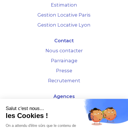
Estimation
Gestion Locative Paris
Gestion Locative Lyon
Contact
Nous contacter
Parrainage
Presse
Recrutement
Agences
4 Rue de la Bourse - 69001 Lyon
Salut c'est nous...
les Cookies !
10 rue d'Austerlitz - 75012 Paris
On a attendu d'être sûrs que le contenu de