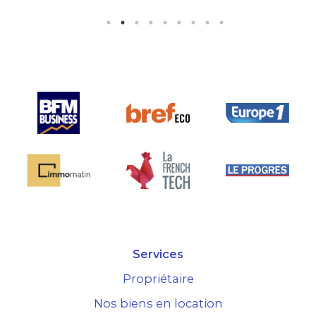
noraire
ès bien
le sur le
Services
Propriétaire
Nos biens en location