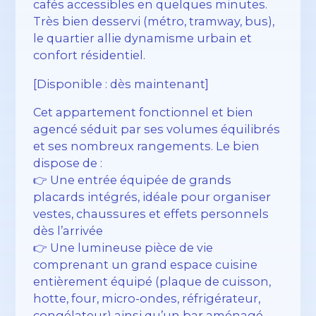
cafés accessibles en quelques minutes.
Très bien desservi (métro, tramway, bus),
le quartier allie dynamisme urbain et
confort résidentiel.
[Disponible : dès maintenant]
Cet appartement fonctionnel et bien
agencé séduit par ses volumes équilibrés
et ses nombreux rangements. Le bien
dispose de :
👉 Une entrée équipée de grands
placards intégrés, idéale pour organiser
vestes, chaussures et effets personnels
dès l’arrivée
👉 Une lumineuse pièce de vie
comprenant un grand espace cuisine
entièrement équipé (plaque de cuisson,
hotte, four, micro-ondes, réfrigérateur,
congélateur) ainsi qu’un bar aménagé,