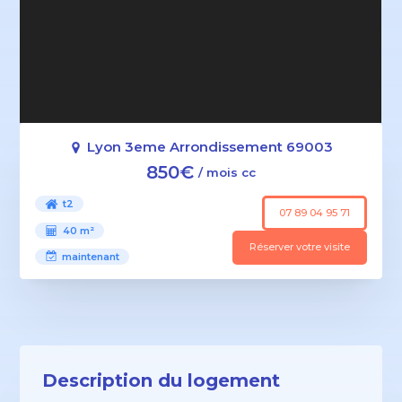
Lyon 3eme Arrondissement 69003
850€
/ mois cc
t2
07 89 04 95 71
40 m²
Réserver votre visite
maintenant
Description du logement