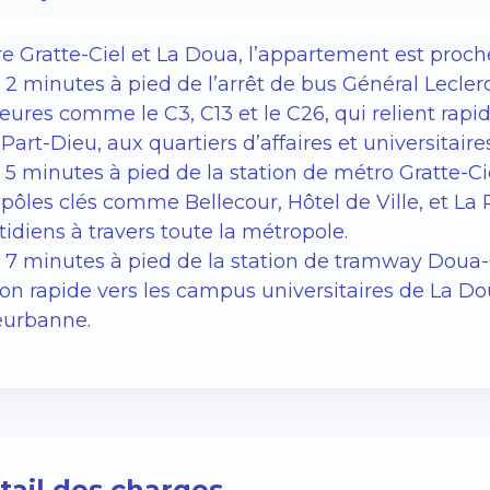
re Gratte-Ciel et La Doua, l’appartement est pro
 2 minutes à pied de l’arrêt de bus Général Leclerc
eures comme le C3, C13 et le C26, qui relient rap
 Part-Dieu, aux quartiers d’affaires et universitaires
 5 minutes à pied de la station de métro Gratte-Ci
pôles clés comme Bellecour, Hôtel de Ville, et La 
idiens à travers toute la métropole.
À 7 minutes à pied de la station de tramway Doua-G
son rapide vers les campus universitaires de La Do
leurbanne.
tail des charges