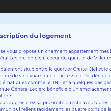
scription du logement
sse vous propose un charmant appartement meub
ral Leclerc, en plein coeur du quartier de Villeur
déalement situé entre le quartier Gratte-Ciel et l
cadre de vie dynamique et accessible. Bordée de 
lématiques comme le TNP et à quelques pas des 
venue Général Leclerc bénéficie d’un emplacement
tants.
Vous apprécierez sa proximité directe avec toutes
mun qui relient rapidement les quatre coins de l