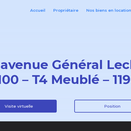
Accueil
Propriétaire
Nos biens en locatio
 avenue Général Lec
100 – T4 Meublé – 11
Visite virtuelle
Position