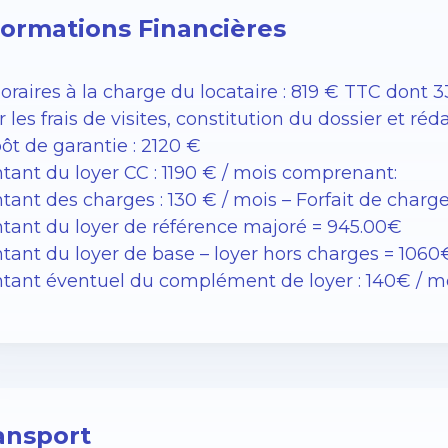
formations Financières
raires à la charge du locataire : 819 € TTC dont 33€
 les frais de visites, constitution du dossier et réd
ôt de garantie : 2120 €
tant du loyer CC : 1190 € / mois comprenant:
ant des charges : 130 € / mois – Forfait de charg
tant du loyer de référence majoré = 945.00€
tant du loyer de base – loyer hors charges = 1060
tant éventuel du complément de loyer : 140€ / m
ansport