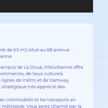
lé de 63 m2 situé au 68 avenue
banne.
e campus de La Doua, Villeurbanne offre
commerces, de lieux culturels
lignes de métro et de tramway,
 stratégique très apprécié des
 les commodités et les transports en
a métropole. Vous serez charmé par la