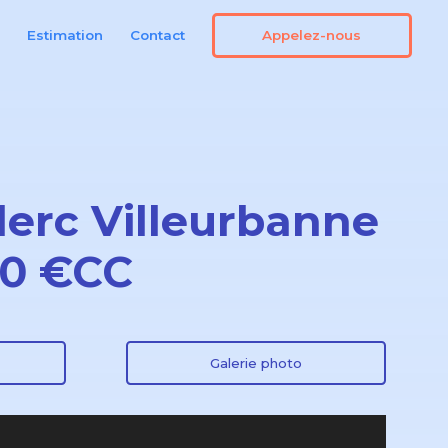
Appelez-nous
n
Estimation
Contact
lerc Villeurbanne
90 €CC
Galerie photo