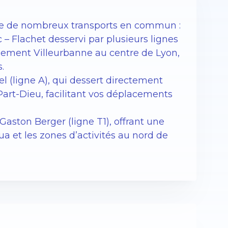
che de nombreux transports en commun :
 – Flachet desservi par plusieurs lignes
idement Villeurbanne au centre de Lyon,
.
el (ligne A), qui dessert directement
Part-Dieu, facilitant vos déplacements
aston Berger (ligne T1), offrant une
ua et les zones d’activités au nord de