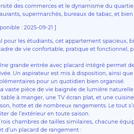
ersité des commerces et le dynamisme du quartier
taurants, supermarchés, bureaux de tabac, et bien
ponible : 2025-09-21 ]
al pour les étudiants, cet appartement spacieux, 
cadre de vie confortable, pratique et fonctionnel,
Une grande entrée avec placard intégré permet de 
rivée. Un aspirateur est mis à disposition, ainsi 
plémentaires pour un quotidien bien organisé.
La vaste pièce de vie baignée de lumière naturell
 table à manger, une TV écran plat, et une cuisin
sson, hotte et de nombreux rangements. Le tout s’o
iter de l’extérieur en toute saison.
rois chambres de tailles similaires, chacune équip
et d’un placard de rangement :