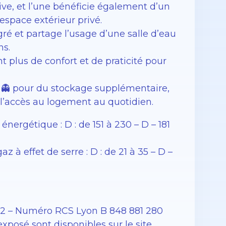
tive, et l’une bénéficie également d’un
 espace extérieur privé.
ré et partage l’usage d’une salle d’eau
ns.
 plus de confort et de praticité pour
👻 pour du stockage supplémentaire,
 l’accès au logement au quotidien.
rgétique : D : de 151 à 230 – D – 181
à effet de serre : D : de 21 à 35 – D –
12 – Numéro RCS Lyon B 848 881 280
exposé sont disponibles sur le site