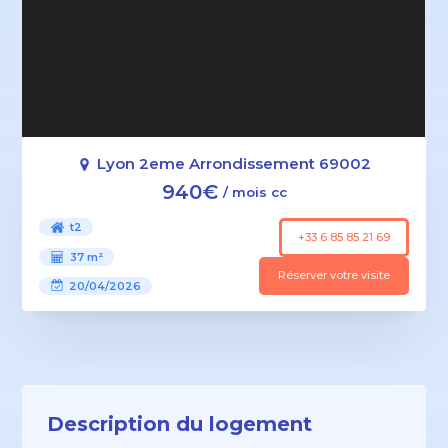
Lyon 2eme Arrondissement 69002
940€
/ mois cc
t2
+33 6 85 85 21 69
37 m²
Réserver votre visite
20/04/2026
Description du logement