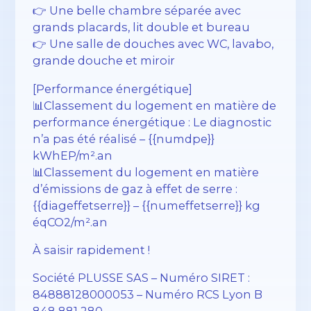
👉 Une belle chambre séparée avec
grands placards, lit double et bureau
👉 Une salle de douches avec WC, lavabo,
grande douche et miroir
[Performance énergétique]
📊Classement du logement en matière de
performance énergétique : Le diagnostic
n’a pas été réalisé – {{numdpe}}
kWhEP/m².an
📊Classement du logement en matière
d’émissions de gaz à effet de serre :
{{diageffetserre}} – {{numeffetserre}} kg
éqCO2/m².an
À saisir rapidement !
Société PLUSSE SAS – ​​Numéro SIRET :
84888128000053 – Numéro RCS Lyon B