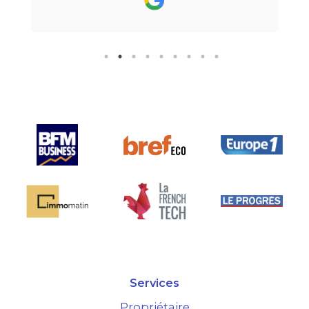
24h par email ou par
téléphone.Pour finir, leur formule
"all inclusive" sans honoraire
supplémentaire est très bien
pensée et surtout la seule sur le
marché.
Services
Propriétaire