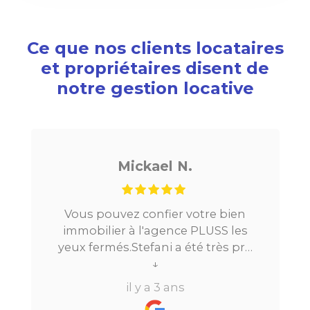
Ce que nos clients locataires
et propriétaires disent de
notre gestion locative
Mickael N.
Vous pouvez confier votre bien
immobilier à l'agence PLUSS les
yeux fermés.Stefani a été très pro
tout au long du processus.Très
↓
réactive, elle a su répondre à
il y a 3 ans
toutes mes questions en moins de