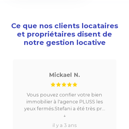
Ce que nos clients locataires
et propriétaires disent de
notre gestion locative
Mickael N.
Vous pouvez confier votre bien
immobilier à l'agence PLUSS les
yeux fermés.Stefani a été très pro
tout au long du processus.Très
↓
réactive, elle a su répondre à
il y a 3 ans