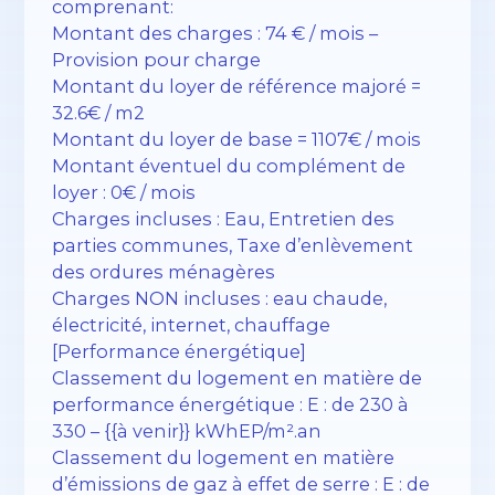
comprenant:
Montant des charges : 74 € / mois –
Provision pour charge
Montant du loyer de référence majoré =
32.6€ / m2
Montant du loyer de base = 1107€ / mois
Montant éventuel du complément de
loyer : 0€ / mois
Charges incluses : Eau, Entretien des
parties communes, Taxe d’enlèvement
des ordures ménagères
Charges NON incluses : eau chaude,
électricité, internet, chauffage
[Performance énergétique]
Classement du logement en matière de
performance énergétique : E : de 230 à
330 – {{à venir}} kWhEP/m².an
Classement du logement en matière
d’émissions de gaz à effet de serre : E : de