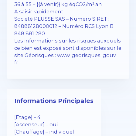
36 à 55 – {{à venir}} kg éqCO2/m².an
À saisir rapidement !
Société PLUSSE SAS – ​​Numéro SIRET :
84888128000012 – Numéro RCS Lyon B
848 881 280
Les informations sur les risques auxquels
ce bien est exposé sont disponibles sur le
site Géorisques : www. georisques. gouv.
fr
Informations Principales
[Etage] – 4
[Ascenseur] – oui
[Chauffage] – individuel