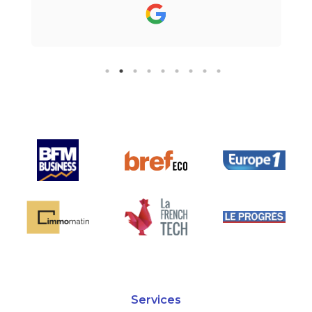
toutes mes questions en moins de
24h par email ou par
téléphone.Pour finir, leur formule
"all inclusive" sans honoraire
supplémentaire est très bien
pensée et surtout la seule sur le
marché.
Services