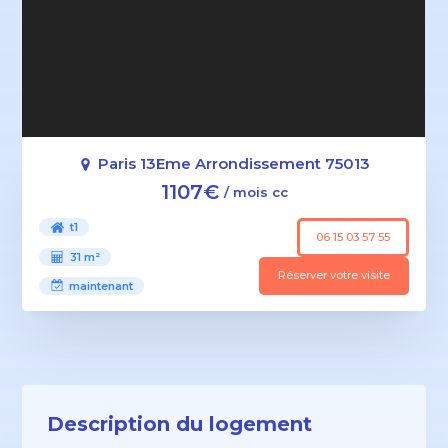
Paris 13Eme Arrondissement 75013
1107€
/ mois cc
t1
06 15 03 57 55
31 m²
Réserver votre visite
maintenant
Description du logement