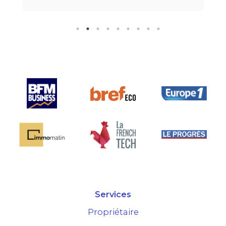
éphone.Pour finir, leur formule
all inclusive" sans honoraire
upplémentaire est très bien
nsée et surtout la seule sur le
marché.
Services
Propriétaire