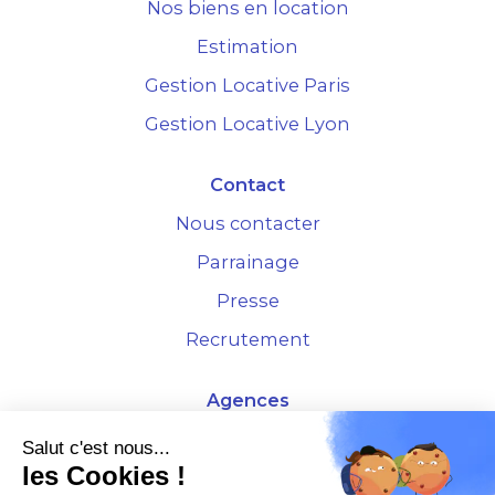
Nos biens en location
Estimation
Gestion Locative Paris
Gestion Locative Lyon
Contact
Nous contacter
Parrainage
Presse
Recrutement
Agences
4 Rue de la Bourse - 69001 Lyon
Salut c'est nous...
les Cookies !
10 rue d'Austerlitz - 75012 Paris