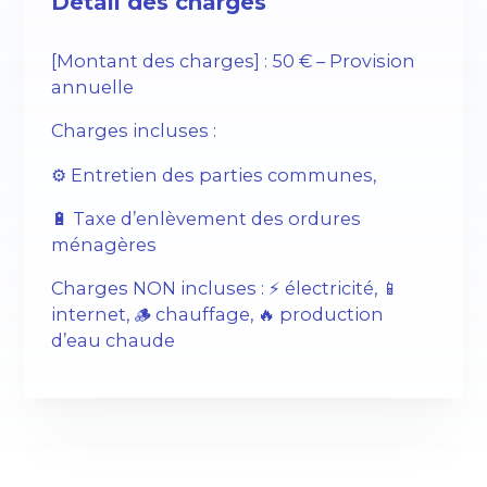
Détail des charges
[Montant des charges] : 50 € – Provision
annuelle
Charges incluses :
⚙️ Entretien des parties communes,
🔋 Taxe d’enlèvement des ordures
ménagères
Charges NON incluses : ⚡️ électricité, 📱
internet, 🪵 chauffage, 🔥 production
d’eau chaude