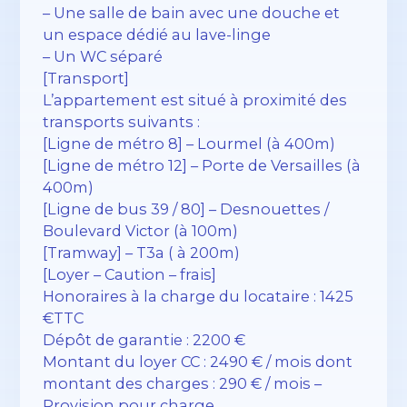
– Une salle de bain avec une douche et
un espace dédié au lave-linge
– Un WC séparé
[Transport]
L’appartement est situé à proximité des
transports suivants :
[Ligne de métro 8] – Lourmel (à 400m)
[Ligne de métro 12] – Porte de Versailles (à
400m)
[Ligne de bus 39 / 80] – Desnouettes /
Boulevard Victor (à 100m)
[Tramway] – T3a ( à 200m)
[Loyer – Caution – frais]
Honoraires à la charge du locataire : 1425
€TTC
Dépôt de garantie : 2200 €
Montant du loyer CC : 2490 € / mois dont
montant des charges : 290 € / mois –
Provision pour charge