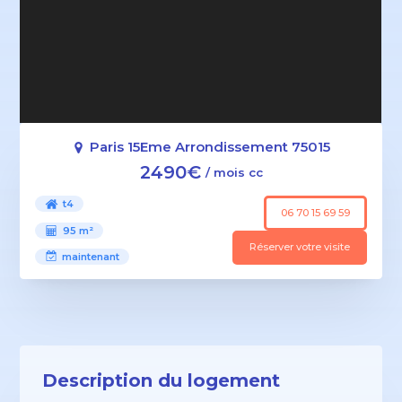
Paris 15Eme Arrondissement 75015
2490€
/ mois cc
t4
06 70 15 69 59
95 m²
Réserver votre visite
maintenant
Description du logement