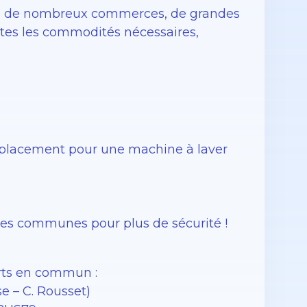
se de nombreux commerces, de grandes
outes les commodités nécessaires,
mplacement pour une machine à laver
ies communes pour plus de sécurité !
rts en commun :
e – C. Rousset)