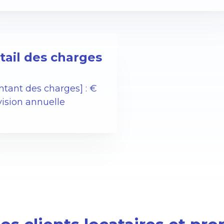
tail des charges
ntant des charges] : €
vision annuelle