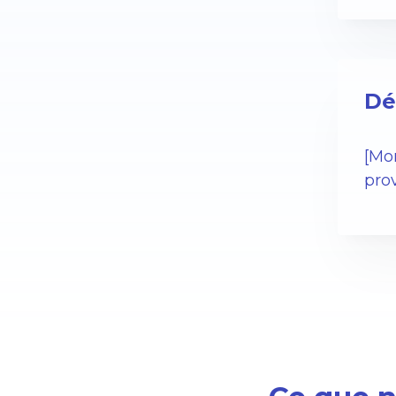
Dé
[Mo
pro