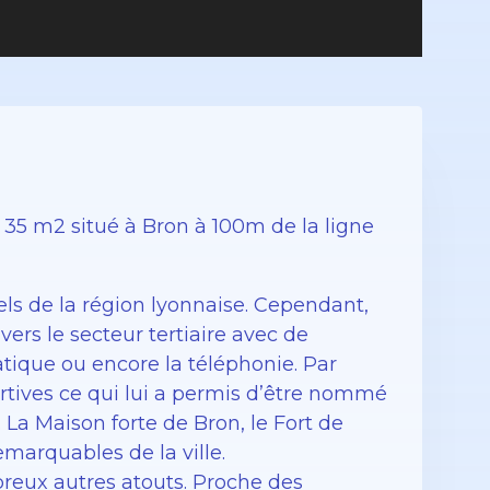
5 m2 situé à Bron à 100m de la ligne
iels de la région lyonnaise. Cependant,
ers le secteur tertiaire avec de
tique ou encore la téléphonie. Par
portives ce qui lui a permis d’être nommé
. La Maison forte de Bron, le Fort de
remarquables de la ville.
breux autres atouts. Proche des