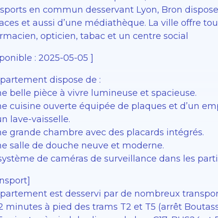
nsports en commun desservant Lyon, Bron dispo
aces et aussi d’une médiathèque. La ville offre t
macien, opticien, tabac et un centre social
ponible : 2025-05-05 ]
ppartement dispose de :
e belle pièce à vivre lumineuse et spacieuse.
ne cuisine ouverte équipée de plaques et d’un e
n lave-vaisselle.
ne grande chambre avec des placards intégrés.
ne salle de douche neuve et moderne.
système de caméras de surveillance dans les part
nsport]
ppartement est desservi par de nombreux transpo
2 minutes à pied des trams T2 et T5 (arrêt Boutass