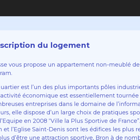
scription du logement
sse vous propose un appartement non-meublé de 3
tram.
uartier est l’un des plus importants pôles industr
 activité économique est essentiellement tournée v
breuses entreprises dans le domaine de l’informa
eurs, elle dispose d’un large choix de pratiques s
l’Equipe en 2008 “Ville la Plus Sportive de France”
 et l’Eglise Saint-Denis sont les édifices les plus 
plus d’être une attraction sportive, Bron à de nom