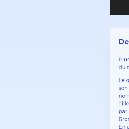
De
Plu
du 
Le q
son
nom
aill
par 
Bron
En 