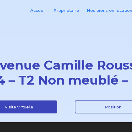
Accueil
Propriétaire
Nos biens en locatio
avenue Camille Rous
4 – T2 Non meublé –
Visite virtuelle
Position