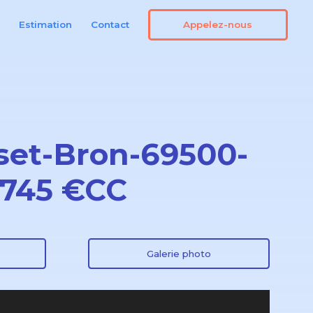
Appelez-nous
n
Estimation
Contact
set-Bron-69500-
 745 €CC
Galerie photo