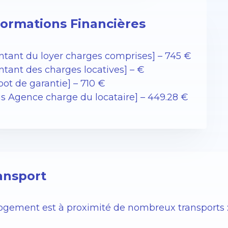
formations Financières
ntant du loyer charges comprises] – 745 €
ntant des charges locatives] – €
ot de garantie] – 710 €
ais Agence charge du locataire] – 449.28 €
ansport
logement est à proximité de nombreux transports 