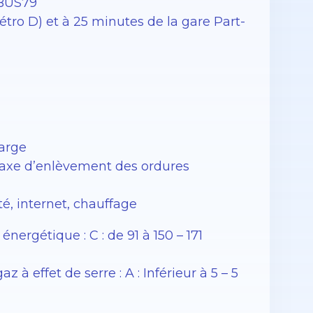
 BUS79
tro D) et à 25 minutes de la gare Part-
harge
Taxe d’enlèvement des ordures
té, internet, chauffage
rgétique : C : de 91 à 150 – 171
 effet de serre : A : Inférieur à 5 – 5