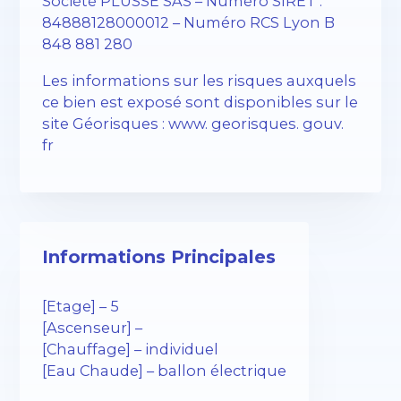
Société PLUSSE SAS – ​​Numéro SIRET :
84888128000012 – Numéro RCS Lyon B
848 881 280
Les informations sur les risques auxquels
ce bien est exposé sont disponibles sur le
site Géorisques : www. georisques. gouv.
fr
Informations Principales
[Etage] – 5
[Ascenseur] –
[Chauffage] – individuel
[Eau Chaude] – ballon électrique