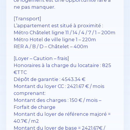
ce logement est une opportunité rare à
ne pas manquer.
[Transport]
L’appartement est situé à proximité :
Métro Châtelet ligne 11 / 14 / 4 / 7 / 1 – 200m
Métro Hotel de ville ligne 1 – 220m
RER A / B / D – Châtelet – 400m
[Loyer – Caution – frais]
Honoraires à la charge du locataire : 825
€TTC
Dépôt de garantie : 4543.34 €
Montant du loyer CC : 2421.67 € / mois
comprenant:
Montant des charges : 150 € / mois –
Forfait de charge
Montant du loyer de référence majoré =
40.7€ / m2
Montant du loyer de base = 2421.67€ /