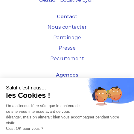
Gestion Locative Lyon
Contact
Nous contacter
Parrainage
Presse
Recrutement
Agences
4 Rue de la Bourse - 69001 Lyon
Salut c'est nous...
les Cookies !
10 rue d'Austerlitz - 75012 Paris
On a attendu d'être sûrs que le contenu de
ce site vous intéresse avant de vous
* Etude Xerfi 2022 : LES NOUVEAUX DÉFIS DES ADMINISTRATEURS DE BIENS
déranger, mais on aimerait bien vous accompagner pendant votre
À L'HORIZON 2025
visite...
C'est OK pour vous ?