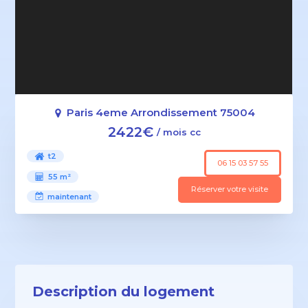
Paris 4eme Arrondissement 75004
2422€
/ mois cc
t2
06 15 03 57 55
55 m²
Réserver votre visite
maintenant
Description du logement