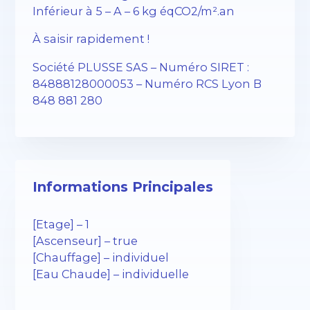
Inférieur à 5 – A – 6 kg éqCO2/m².an
À saisir rapidement !
Société PLUSSE SAS – ​​Numéro SIRET :
84888128000053 – Numéro RCS Lyon B
848 881 280
Informations Principales
[Etage] – 1
[Ascenseur] – true
[Chauffage] – individuel
[Eau Chaude] – individuelle