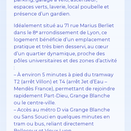
espaces verts, laverie, local poubelle et
présence d’un gardien.
Idéalement situé au 71 rue Marius Berliet
dans le 8ᵉ arrondissement de Lyon, ce
logement bénéficie d’un emplacement
pratique et très bien desservi, au cœur
d’un quartier dynamique, proche des
pôles universitaires et des zones d’activité
:
– À environ 5 minutes à pied du tramway
T2 (arrêt Villon) et T4 (arrêt Jet d’Eau –
Mendès France), permettant de rejoindre
rapidement Part-Dieu, Grange Blanche
ou le centre-ville.
– Accès au métro D via Grange Blanche
ou Sans Souci en quelques minutes en
tram ou bus, reliant directement
Bellecour et Vieux Lyon.