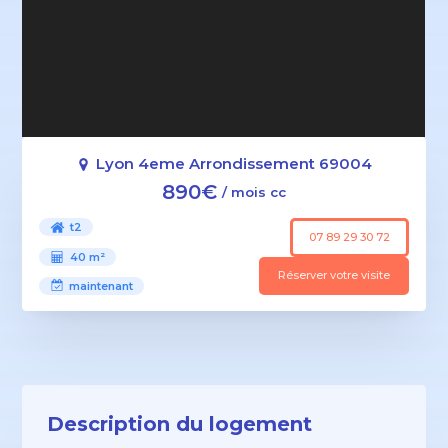
Lyon 4eme Arrondissement 69004
890€
/ mois cc
t2
07 89 29 30 72
40 m²
Réserver votre visite
maintenant
Description du logement