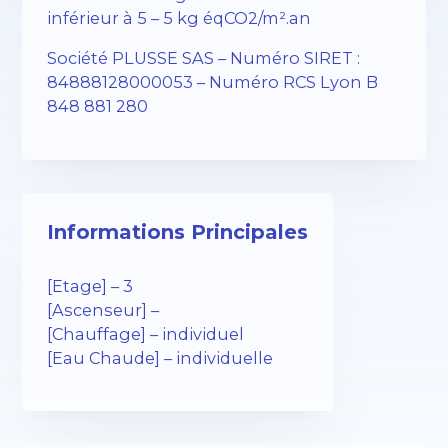
inférieur à 5 – 5 kg éqCO2/m².an
Société PLUSSE SAS – Numéro SIRET :
84888128000053 – Numéro RCS Lyon B
848 881 280
Informations Principales
[Etage] – 3
[Ascenseur] –
[Chauffage] – individuel
[Eau Chaude] – individuelle