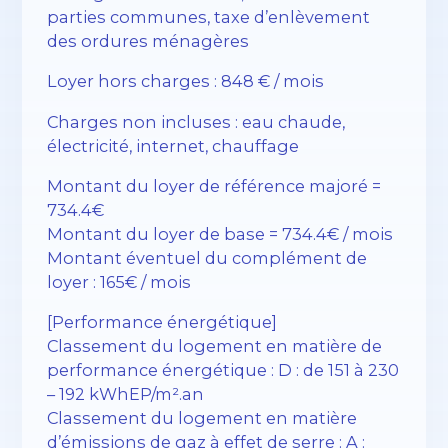
parties communes, taxe d’enlèvement
des ordures ménagères
Loyer hors charges : 848 € / mois
Charges non incluses : eau chaude,
électricité, internet, chauffage
Montant du loyer de référence majoré =
734.4€
Montant du loyer de base = 734.4€ / mois
Montant éventuel du complément de
loyer : 165€ / mois
[Performance énergétique]
Classement du logement en matière de
performance énergétique : D : de 151 à 230
– 192 kWhEP/m².an
Classement du logement en matière
d’émissions de gaz à effet de serre : A :