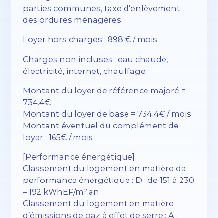
parties communes, taxe d’enlèvement
des ordures ménagères
Loyer hors charges : 898 € / mois
Charges non incluses : eau chaude,
électricité, internet, chauffage
Montant du loyer de référence majoré =
734.4€
Montant du loyer de base = 734.4€ / mois
Montant éventuel du complément de
loyer : 165€ / mois
[Performance énergétique]
Classement du logement en matière de
performance énergétique : D : de 151 à 230
– 192 kWhEP/m².an
Classement du logement en matière
d’émissions de gaz à effet de serre : A :