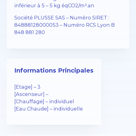
inférieur à 5 – 5 kg éqCO2/m².an
Société PLUSSE SAS – Numéro SIRET :
84888128000053 – Numéro RCS Lyon B
848 881 280
Informations Principales
[Etage] – 3
[Ascenseur] –
[Chauffage] – individuel
[Eau Chaude] – individuelle