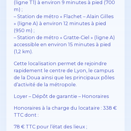
(ligne T1) à environ 9 minutes à pied (700
m) ;
– Station de métro « Flachet – Alain Gilles
» (ligne A) à environ 12 minutes à pied
(950 m) ;
– Station de métro « Gratte-Ciel » (ligne A)
accessible en environ 15 minutes à pied
(1,2 km).
Cette localisation permet de rejoindre
rapidement le centre de Lyon, le campus
de la Doua ainsi que les principaux pôles
d’activité de la métropole.
Loyer – Dépôt de garantie – Honoraires
Honoraires à la charge du locataire : 338 €
TTC dont :
78 € TTC pour l’état des lieux ;