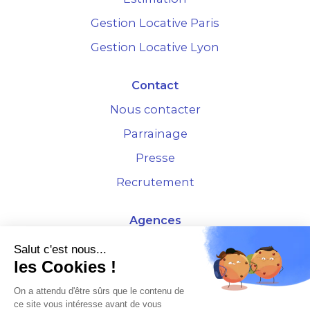
Gestion Locative Paris
Gestion Locative Lyon
Contact
Nous contacter
Parrainage
Presse
Recrutement
Agences
4 Rue de la Bourse - 69001 Lyon
Salut c'est nous...
les Cookies !
10 rue d'Austerlitz - 75012 Paris
On a attendu d'être sûrs que le contenu de
ce site vous intéresse avant de vous