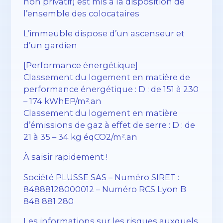
non privatif) est mis à la disposition de
l’ensemble des colocataires
L’immeuble dispose d’un ascenseur et
d’un gardien
[Performance énergétique]
Classement du logement en matière de
performance énergétique : D : de 151 à 230
– 174 kWhEP/m².an
Classement du logement en matière
d’émissions de gaz à effet de serre : D : de
21 à 35 – 34 kg éqCO2/m².an
À saisir rapidement !
Société PLUSSE SAS – ​​Numéro SIRET :
84888128000012 – Numéro RCS Lyon B
848 881 280
Les informations sur les risques auxquels