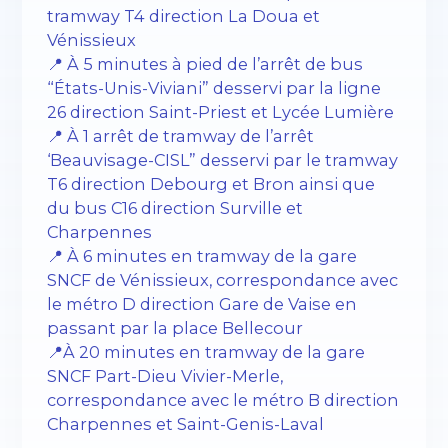
tramway T4 direction La Doua et
Vénissieux
📍 À 5 minutes à pied de l’arrêt de bus
“États-Unis-Viviani” desservi par la ligne
26 direction Saint-Priest et Lycée Lumière
📍 À 1 arrêt de tramway de l’arrêt
‘Beauvisage-CISL” desservi par le tramway
T6 direction Debourg et Bron ainsi que
du bus C16 direction Surville et
Charpennes
📍 À 6 minutes en tramway de la gare
SNCF de Vénissieux, correspondance avec
le métro D direction Gare de Vaise en
passant par la place Bellecour
📍À 20 minutes en tramway de la gare
SNCF Part-Dieu Vivier-Merle,
correspondance avec le métro B direction
Charpennes et Saint-Genis-Laval