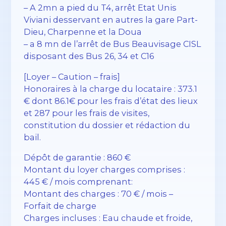
– A 2mn a pied du T4, arrêt Etat Unis
Viviani desservant en autres la gare Part-
Dieu, Charpenne et la Doua
– a 8 mn de l’arrêt de Bus Beauvisage CISL
disposant des Bus 26, 34 et C16
[Loyer – Caution – frais]
Honoraires à la charge du locataire : 373.1
€ dont 86.1€ pour les frais d’état des lieux
et 287 pour les frais de visites,
constitution du dossier et rédaction du
bail.
Dépôt de garantie : 860 €
Montant du loyer charges comprises :
445 € / mois comprenant:
Montant des charges : 70 € / mois –
Forfait de charge
Charges incluses : Eau chaude et froide,