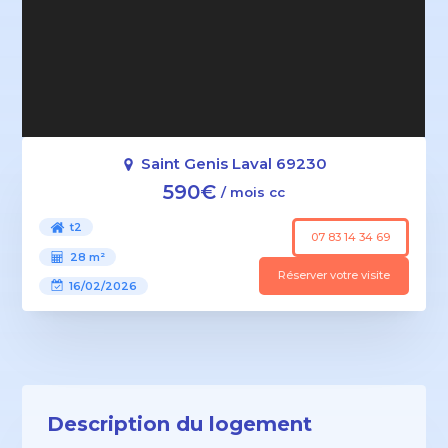
Saint Genis Laval 69230
590€
/ mois cc
t2
07 83 14 34 69
28 m²
Réserver votre visite
16/02/2026
Description du logement