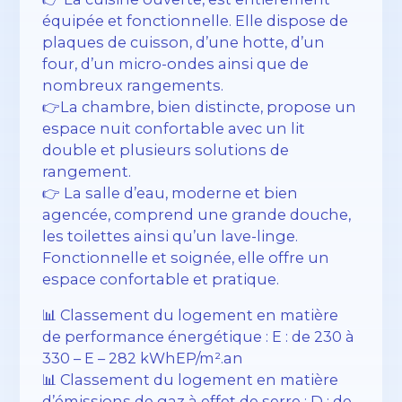
équipée et fonctionnelle. Elle dispose de
plaques de cuisson, d’une hotte, d’un
four, d’un micro-ondes ainsi que de
nombreux rangements.
👉La chambre, bien distincte, propose un
espace nuit confortable avec un lit
double et plusieurs solutions de
rangement.
👉 La salle d’eau, moderne et bien
agencée, comprend une grande douche,
les toilettes ainsi qu’un lave-linge.
Fonctionnelle et soignée, elle offre un
espace confortable et pratique.
📊 Classement du logement en matière
de performance énergétique : E : de 230 à
330 – E – 282 kWhEP/m².an
📊 Classement du logement en matière
d’émissions de gaz à effet de serre : D : de