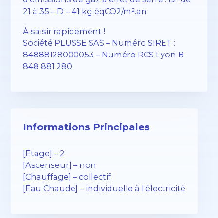
21 à 35 – D – 41 kg éqCO2/m².an
À saisir rapidement !
Société PLUSSE SAS – ​​Numéro SIRET :
84888128000053 – Numéro RCS Lyon B
848 881 280
Informations Principales
[Etage] – 2
[Ascenseur] – non
[Chauffage] – collectif
[Eau Chaude] – individuelle à l’électricité