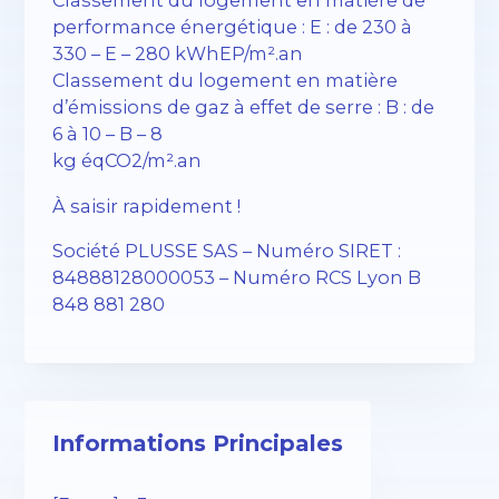
Classement du logement en matière de
performance énergétique : E : de 230 à
330 – E – 280 kWhEP/m².an
Classement du logement en matière
d’émissions de gaz à effet de serre : B : de
6 à 10 – B – 8
kg éqCO2/m².an
À saisir rapidement !
Société PLUSSE SAS – ​​Numéro SIRET :
84888128000053 – Numéro RCS Lyon B
848 881 280
Informations Principales