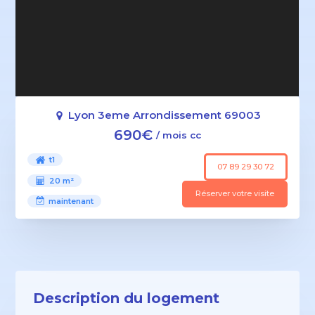
Lyon 3eme Arrondissement 69003
690€
/ mois cc
t1
07 89 29 30 72
20 m²
Réserver votre visite
maintenant
Description du logement