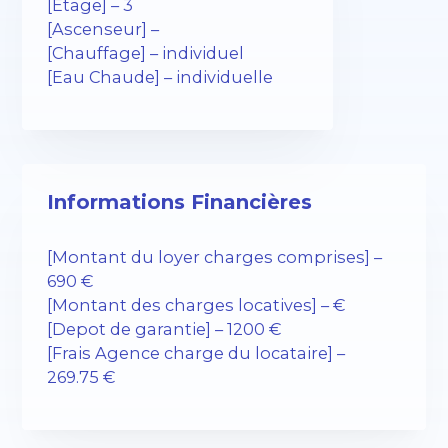
[Etage] – 3
[Ascenseur] –
[Chauffage] – individuel
[Eau Chaude] – individuelle
Informations Financières
[Montant du loyer charges comprises] –
690 €
[Montant des charges locatives] – €
[Depot de garantie] – 1200 €
[Frais Agence charge du locataire] –
269.75 €