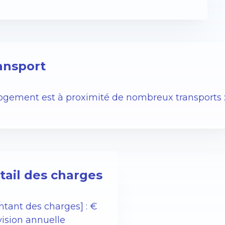
ansport
logement est à proximité de nombreux transports 
tail des charges
ntant des charges] : €
vision annuelle