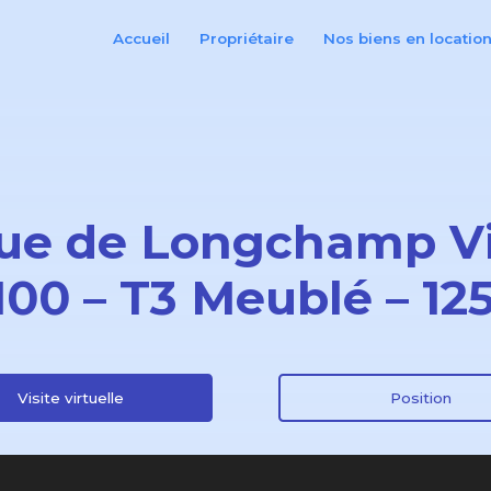
Accueil
Propriétaire
Nos biens en locatio
rue de Longchamp V
100 – T3 Meublé – 12
Visite virtuelle
Position