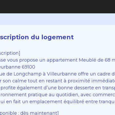
scription du logement
cription]
sse vous propose un appartement Meublé de 68 
leurbanne 69100
rue de Longchamp à Villeurbanne offre un cadre de 
r son calme tout en restant à proximité immédia
e profite également d’une bonne desserte en tran
ironnement pratique au quotidien, avec commerces
qui en fait un emplacement équilibré entre tranqu
sponible : dès maintenant]