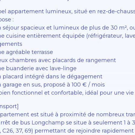
bel appartement lumineux, situé en rez-de-chauss
ose :
 séjour spacieux et lumineux de plus de 30 m², ou
ne cuisine entièrement équipée (réfrigérateur, lav
gements
ne agréable terrasse
eux chambres avec placards de rangement
ne buanderie avec lave-linge
n placard intégré dans le dégagement
n garage en sus, proposé à 100 € / mois
bien fonctionnel et confortable, idéal pour une vi
nsport]
ppartement est situé à proximité de nombreux tran
’arrêt de bus Longchamp se situe à seulement 1 à 3
, C26, 37, 69) permettant de rejoindre rapidement