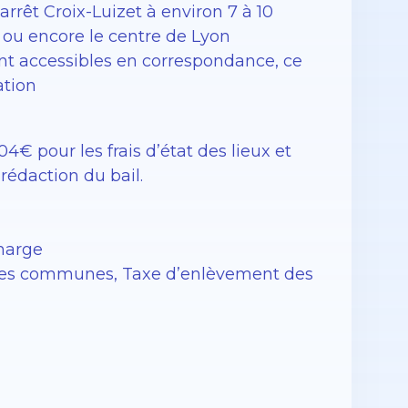
arrêt Croix-Luizet à environ 7 à 10
u ou encore le centre de Lyon
nt accessibles en correspondance, ce
ation
4€ pour les frais d’état des lieux et
 rédaction du bail.
charge
rties communes, Taxe d’enlèvement des