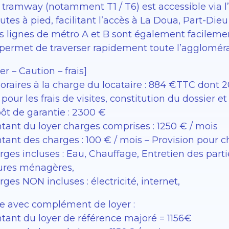
 tramway (notamment T1 / T6) est accessible via l’
tes à pied, facilitant l’accès à La Doua, Part-Die
es lignes de métro A et B sont également facileme
 permet de traverser rapidement toute l’agglomér
er – Caution – frais]
raires à la charge du locataire : 884 €TTC dont 20
pour les frais de visites, constitution du dossier et
ôt de garantie : 2300 €
tant du loyer charges comprises : 1250 € / mois
tant des charges : 100 € / mois – Provision pour 
rges incluses : Eau, Chauffage, Entretien des pa
ures ménagères,
ges NON incluses : électricité, internet,
e avec complément de loyer :
tant du loyer de référence majoré = 1156€