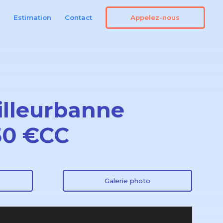
Appelez-nous
n
Estimation
Contact
illeurbanne
50 €CC
Galerie photo