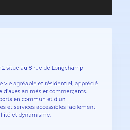
m2 situé au 8 rue de Longchamp
vie agréable et résidentiel, apprécié
te d’axes animés et commerçants.
sports en commun et d’un
 et services accessibles facilement,
illité et dynamisme.