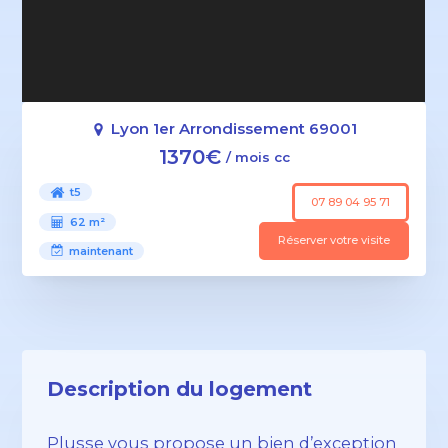
Lyon 1er Arrondissement 69001
1370€
/ mois cc
t5
07 89 04 95 71
62 m²
Réserver votre visite
maintenant
Description du logement
Plusse vous propose un bien d’exception