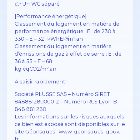
👉 Un WC séparé.
[Performance énergétique]
Classement du logement en matière de
performance énergétique : E : de 230 à
330 – E – 321 kWhEP/m².an
Classement du logement en matière
d’émissions de gaz à effet de serre : E : de
36 à 55 – E – 68
kg éqCO2/m².an
À saisir rapidement !
Société PLUSSE SAS – ​​Numéro SIRET :
84888128000012 – Numéro RCS Lyon B
848 881 280
Les informations sur les risques auxquels
ce bien est exposé sont disponibles sur le
site Géorisques : www. georisques. gouv.
fr