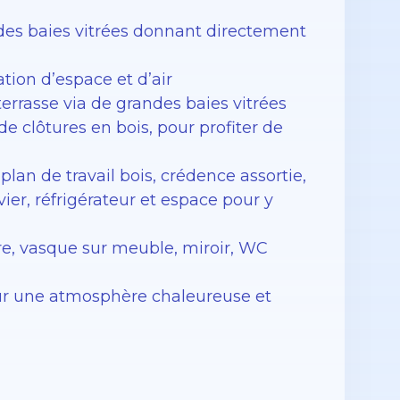
des baies vitrées donnant directement
tion d’espace et d’air
errasse via de grandes baies vitrées
de clôtures en bois, pour profiter de
lan de travail bois, crédence assortie,
vier, réfrigérateur et espace pour y
re, vasque sur meuble, miroir, WC
our une atmosphère chaleureuse et