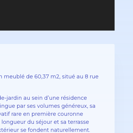
n meublé de 60,37 m2, situé au 8 rue
e-jardin au sein d’une résidence
stingue par ses volumes généreux, sa
vatif rare en première couronne
a longueur du séjour et sa terrasse
’extérieur se fondent naturellement.