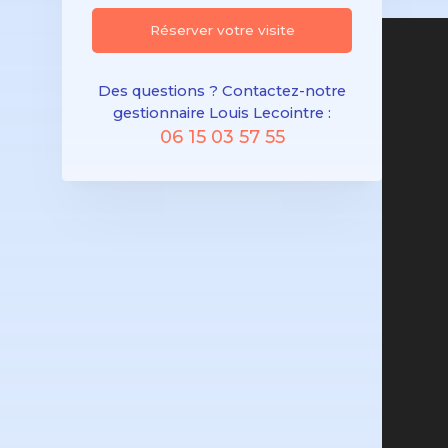
Réserver votre visite
Des questions ? Contactez-notre
gestionnaire Louis Lecointre :
06 15 03 57 55