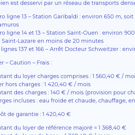
ien est desservi par un réseau de transports dense 
o ligne 13 – Station Garibaldi : environ 650 m, soit
ramuros
o ligne 14 et 13 – Station Saint-Ouen : environ 90
s Saint-Lazare en moins de 20 minutes
lignes 137 et 166 – Arrêt Docteur Schweitzer : envi
r – Caution – Frais :
tant du loyer charges comprises : 1 560,40 € / mo
r hors charges : 1 420,40 € / mois
tant des charges : 140 € / mois (provision pour ch
rges incluses : eau froide et chaude, chauffage, 
ôt de garantie : 1 420,40 €
tant du loyer de référence majoré = 1 368,40 €