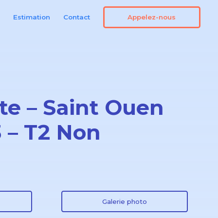
Appelez-nous
n
Estimation
Contact
te – Saint Ouen
3 – T2 Non
Galerie photo