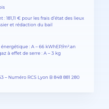
ois
: 181,11 € pour les frais d’état des lieux
ssier et rédaction du bail
énergétique : A – 66 kWhEP/m².an
 à effet de serre : A – 3 kg
53 – Numéro RCS Lyon B 848 881 280