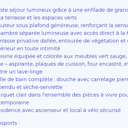
aste séjour lumineux grâce à une enfilade de gran
la terrasse et les espaces verts
auteur sous plafond généreuse, renforçant la sensa
hambre séparée lumineuse avec accès direct à la t
rrasse privative dallée, entourée de végétation et 
térieur en toute intimité
isine équipée et colorée aux meubles vert sauge, p
e – aspirante, plaques de cuisson, four encastré, é
tre un lave-linge
alle de bain complète : douche avec carrelage pier
pendu et sèche-serviette
arquet clair dans l’ensemble des pièces à vivre p
temporaine
sidence avec ascenseur et local à vélo sécurisé
sports :