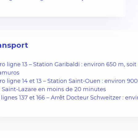
ansport
o ligne 13 – Station Garibaldi : environ 650 m, soit
ramuros
o ligne 14 et 13 – Station Saint-Ouen : environ 90
s Saint-Lazare en moins de 20 minutes
lignes 137 et 166 – Arrêt Docteur Schweitzer : envi