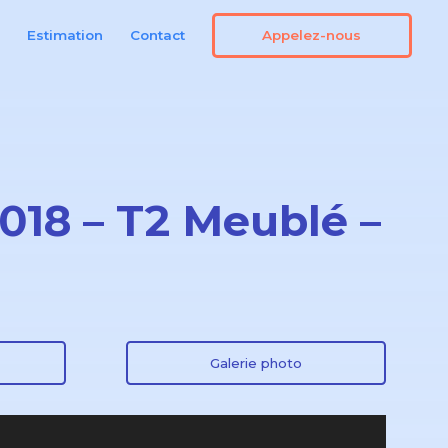
Appelez-nous
n
Estimation
Contact
5018 – T2 Meublé –
Galerie photo