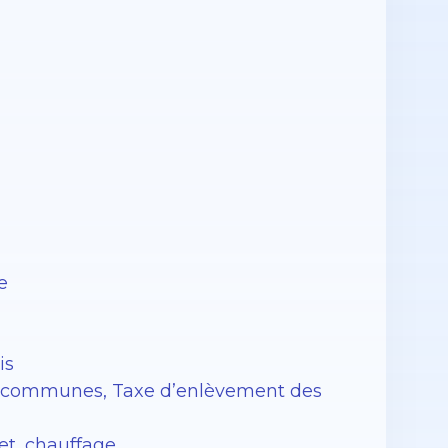
e
is
ies communes, Taxe d’enlèvement des
et, chauffage