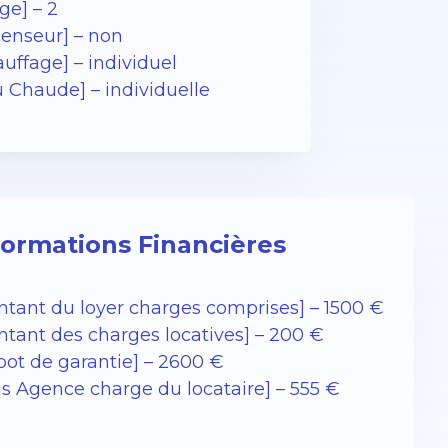
ge] – 2
censeur] – non
uffage] – individuel
u Chaude] – individuelle
formations Financières
ntant du loyer charges comprises] – 1500 €
ntant des charges locatives] – 200 €
pot de garantie] – 2600 €
is Agence charge du locataire] – 555 €