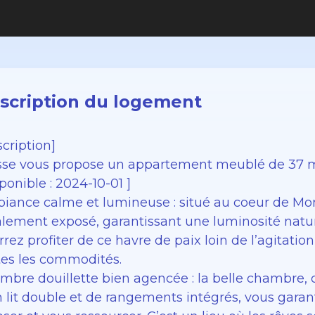
scription du logement
cription]
sse vous propose un appartement meublé de 37 m2
ponible : 2024-10-01 ]
iance calme et lumineuse : situé au coeur de Mo
alement exposé, garantissant une luminosité nature
rez profiter de ce havre de paix loin de l’agitatio
tes les commodités.
mbre douillette bien agencée : la belle chambre, 
n lit double et de rangements intégrés, vous gara