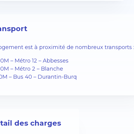
ansport
logement est à proximité de nombreux transports 
00M – Métro 12 – Abbesses
00M – Métro 2 – Blanche
00M – Bus 40 – Durantin-Burq
tail des charges