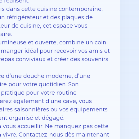
e réalisent.
ris dans cette cuisine contemporaine,
un réfrigérateur et des plaques de
eur de cuisine, cet espace vous
aire.
, lumineuse et ouverte, combine un coin
 manger idéal pour recevoir vos amis et
s repas conviviaux et créer des souvenirs
uipée d’une douche moderne, d’une
aire pour votre quotidien. Son
ratique pour votre routine.
erez également d’une cave, vous
faires saisonnières ou vos équipements
ent organisé et dégagé.
 à vous accueillir. Ne manquez pas cette
on vivre. Contactez-nous dès maintenant