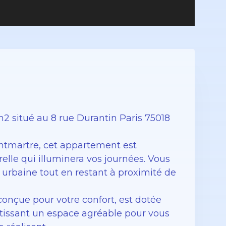
 situé au 8 rue Durantin Paris 75018
ntmartre, cet appartement est
lle qui illuminera vos journées. Vous
n urbaine tout en restant à proximité de
conçue pour votre confort, est dotée
ntissant un espace agréable pour vous