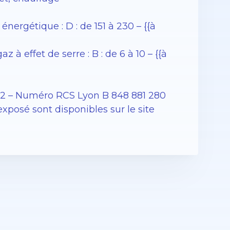
rgétique : D : de 151 à 230 – {{à
 effet de serre : B : de 6 à 10 – {{à
12 – Numéro RCS Lyon B 848 881 280
exposé sont disponibles sur le site