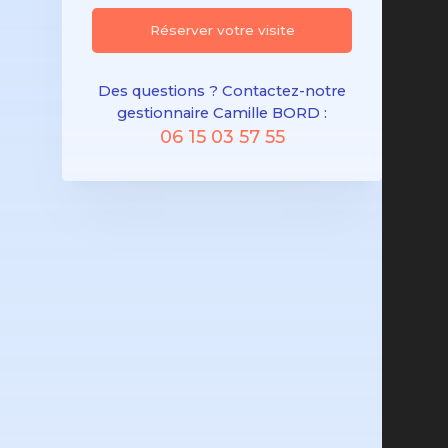
Réserver votre visite
Des questions ? Contactez-notre
gestionnaire Camille BORD :
06 15 03 57 55