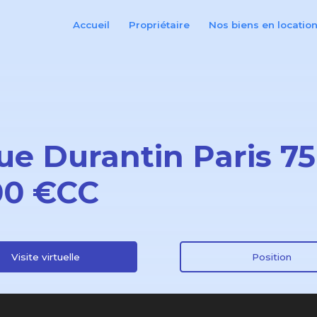
Accueil
Propriétaire
Nos biens en locatio
rue Durantin Paris 7
00 €CC
Visite virtuelle
Position