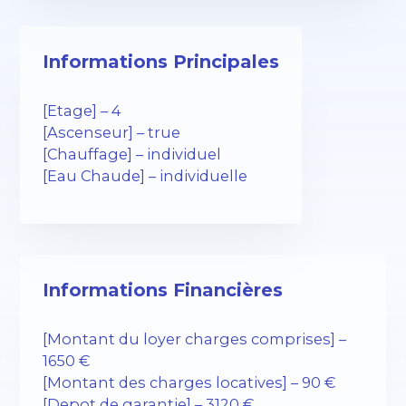
Informations Principales
[Etage] – 4
[Ascenseur] – true
[Chauffage] – individuel
[Eau Chaude] – individuelle
Informations Financières
[Montant du loyer charges comprises] –
1650 €
[Montant des charges locatives] – 90 €
[Depot de garantie] – 3120 €