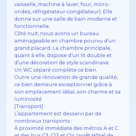
vaisselle, machine à laver, four, micro-
ondes, réfrigérateur-congélateur). Elle
donne sur une salle de bain moderne et
fonctionnelle.
Côté nuit, nous avons un bureau
aménageable en chambre pourvu d’un
grand placard. La chambre principale,
quant à elle, dispose d’un lit double et
d’une décoration de style scandinave.
Un WC séparé complète ce bien.
Outre une rénovation de grande qualité,
ce bien demeure exceptionnel grâce à
son emplacement idéal, son charme et sa
luminosité.
[Transport]
L’appartement est desservi par de
nombreux transports :
À proximité immédiate des métros A et C
et des bus C3, C13 et C14 (arrêt Hôtel de