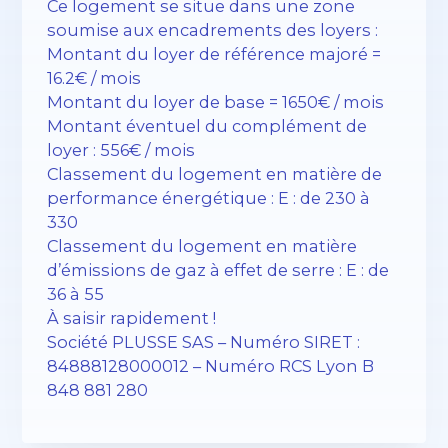
Ce logement se situe dans une zone
soumise aux encadrements des loyers :
Montant du loyer de référence majoré =
16.2€ / mois
Montant du loyer de base = 1650€ / mois
Montant éventuel du complément de
loyer : 556€ / mois
Classement du logement en matière de
performance énergétique : E : de 230 à
330
Classement du logement en matière
d’émissions de gaz à effet de serre : E : de
36 à 55
À saisir rapidement !
Société PLUSSE SAS – ​​Numéro SIRET :
84888128000012 – Numéro RCS Lyon B
848 881 280