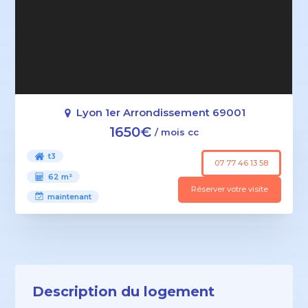
Lyon 1er Arrondissement 69001
1650€
/ mois cc
t3
07 77 46 13 58
62 m²
Réserver votre visite
maintenant
Description du logement