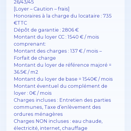
26/43/45
[Loyer – Caution – frais]
Honoraires à la charge du locataire : 735
€TTC
Dépôt de garantie : 2806 €
Montant du loyer CC : 1540 € / mois
comprenant:
Montant des charges : 137 € / mois –
Forfait de charge
Montant du loyer de référence majoré =
36.5€ / m2
Montant du loyer de base = 1540€ / mois
Montant éventuel du complément de
loyer : 0€ / mois
Charges incluses : Entretien des parties
communes, Taxe d’enlèvement des
ordures ménagères
Charges NON incluses : eau chaude,
électricité, internet, chauffage