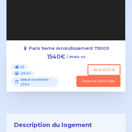
Paris 9eme Arrondissement 75009
1540€
/ mois cc
t2
06 15 03 57 55
49 m²
début novembre
Réserver votre visite
2024
Description du logement