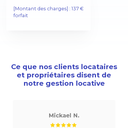
[Montant des charges] : 137 €
forfait
Ce que nos clients locataires
et propriétaires disent de
notre gestion locative
ael N.
Noé G.