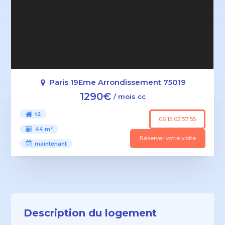
Paris 19Eme Arrondissement 75019
1290€
/ mois cc
t2
06 15 03 57 55
44 m²
Réserver votre visite
maintenant
Description du logement