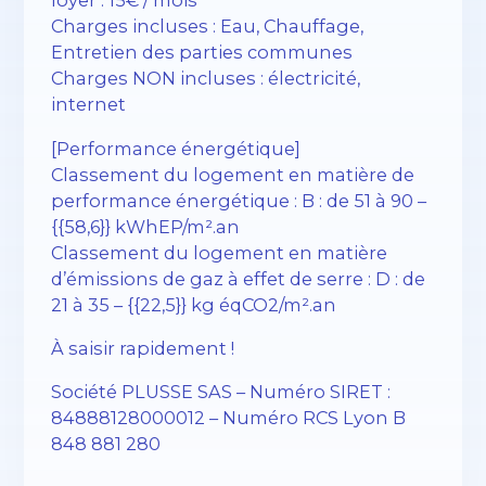
loyer : 15€ / mois
Charges incluses : Eau, Chauffage,
Entretien des parties communes
Charges NON incluses : électricité,
internet
[Performance énergétique]
Classement du logement en matière de
performance énergétique : B : de 51 à 90 –
{{58,6}} kWhEP/m².an
Classement du logement en matière
d’émissions de gaz à effet de serre : D : de
21 à 35 – {{22,5}} kg éqCO2/m².an
À saisir rapidement !
Société PLUSSE SAS – ​​Numéro SIRET :
84888128000012 – Numéro RCS Lyon B
848 881 280