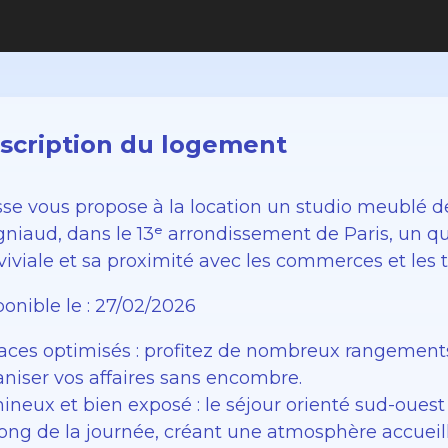
scription du logement
sse vous propose à la location un studio meublé d
gniaud, dans le 13ᵉ arrondissement de Paris, un q
iviale et sa proximité avec les commerces et les t
onible le : 27/02/2026
aces optimisés : profitez de nombreux rangements 
aniser vos affaires sans encombre.
ineux et bien exposé : le séjour orienté sud-ouest
long de la journée, créant une atmosphère accueil