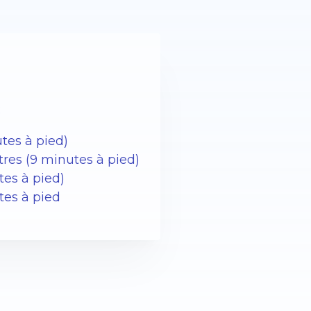
:
tes à pied)
ètres (9 minutes à pied)
tes à pied)
tes à pied