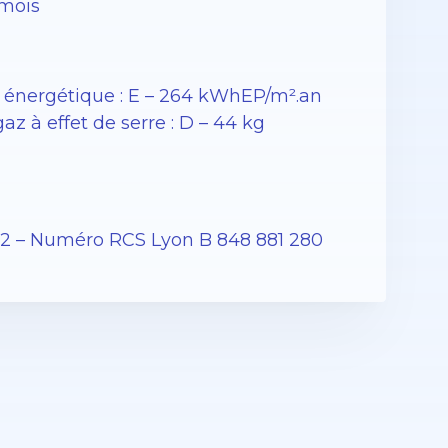
 mois
énergétique : E – 264 kWhEP/m².an
 à effet de serre : D – 44 kg
12 – Numéro RCS Lyon B 848 881 280