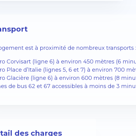
ansport
logement est à proximité de nombreux transports 
o Corvisart (ligne 6) à environ 450 mètres (6 minu
o Place d’Italie (lignes 5, 6 et 7) à environ 700 m
ro Glacière (ligne 6) à environ 600 mètres (8 minu
nes de bus 62 et 67 accessibles à moins de 3 minu
tail des charges