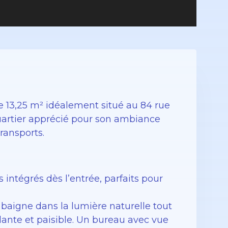
e 13,25 m² idéalement situé au 84 rue
uartier apprécié pour son ambiance
ransports.
intégrés dès l’entrée, parfaits pour
 baigne dans la lumière naturelle tout
lante et paisible. Un bureau avec vue