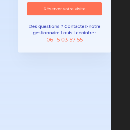
Réserver votre visite
Des questions ? Contactez-notre
gestionnaire Louis Lecointre :
06 15 03 57 55