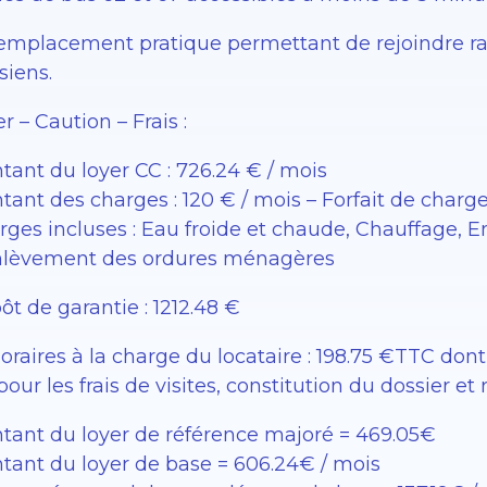
emplacement pratique permettant de rejoindre ra
siens.
r – Caution – Frais :
tant du loyer CC : 726.24 € / mois
ant des charges : 120 € / mois – Forfait de charg
rges incluses : Eau froide et chaude, Chauffage, 
nlèvement des ordures ménagères
t de garantie : 1212.48 €
raires à la charge du locataire : 198.75 €TTC dont 
pour les frais de visites, constitution du dossier et 
tant du loyer de référence majoré = 469.05€
tant du loyer de base = 606.24€ / mois