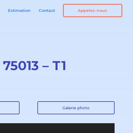
Appelez-nous
n
Estimation
Contact
75013 – T1
Galerie photo