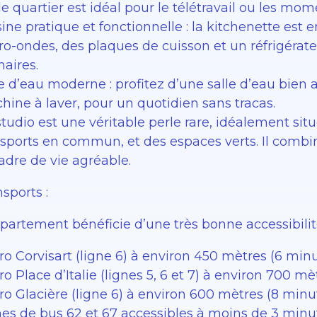
le quartier est idéal pour le télétravail ou les mom
ine pratique et fonctionnelle : la kitchenette est
ro-ondes, des plaques de cuisson et un réfrigérate
naires.
le d’eau moderne : profitez d’une salle d’eau bien
hine à laver, pour un quotidien sans tracas.
studio est une véritable perle rare, idéalement si
sports en commun, et des espaces verts. Il combine
adre de vie agréable.
sports :
partement bénéficie d’une très bonne accessibilit
o Corvisart (ligne 6) à environ 450 mètres (6 minu
o Place d’Italie (lignes 5, 6 et 7) à environ 700 m
ro Glacière (ligne 6) à environ 600 mètres (8 minu
nes de bus 62 et 67 accessibles à moins de 3 minu