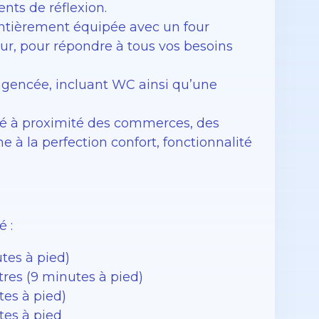
ents de réflexion.
 entièrement équipée avec un four
ur, pour répondre à tous vos besoins
 agencée, incluant WC ainsi qu’une
tué à proximité des commerces, des
 à la perfection confort, fonctionnalité
é :
tes à pied)
ètres (9 minutes à pied)
tes à pied)
tes à pied