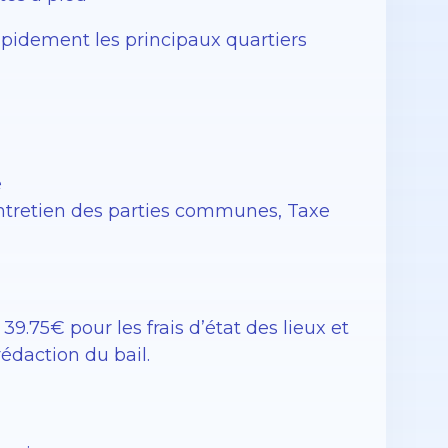
pidement les principaux quartiers
e
Entretien des parties communes, Taxe
39.75€ pour les frais d’état des lieux et
rédaction du bail.