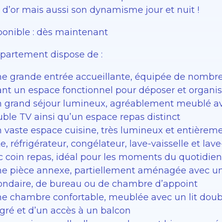
 d’or mais aussi son dynamisme jour et nuit !
ponible : dès maintenant
ppartement dispose de :
ne grande entrée accueillante, équipée de nombr
ant un espace fonctionnel pour déposer et organise
n grand séjour lumineux, agréablement meublé ave
ble TV ainsi qu’un espace repas distinct
n vaste espace cuisine, très lumineux et entièreme
e, réfrigérateur, congélateur, lave-vaisselle et lav
c coin repas, idéal pour les moments du quotidien
ne pièce annexe, partiellement aménagée avec un 
ondaire, de bureau ou de chambre d’appoint
ne chambre confortable, meublée avec un lit doubl
égré et d’un accès à un balcon