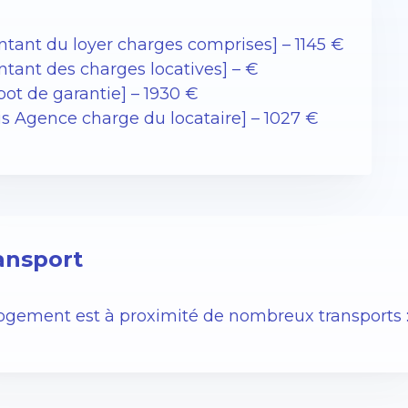
ntant du loyer charges comprises] – 1145 €
ntant des charges locatives] – €
pot de garantie] – 1930 €
is Agence charge du locataire] – 1027 €
ansport
logement est à proximité de nombreux transports 