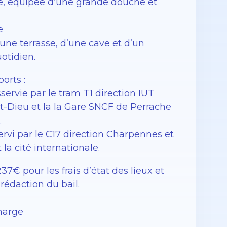
e, équipée d’une grande douche et
e
ne terrasse, d’une cave et d’un
otidien.
orts :
ervie par le tram T1 direction IUT
t-Dieu et la la Gare SNCF de Perrache
.
ervi par le C17 direction Charpennes et
la cité internationale.
7€ pour les frais d’état des lieux et
 rédaction du bail.
charge