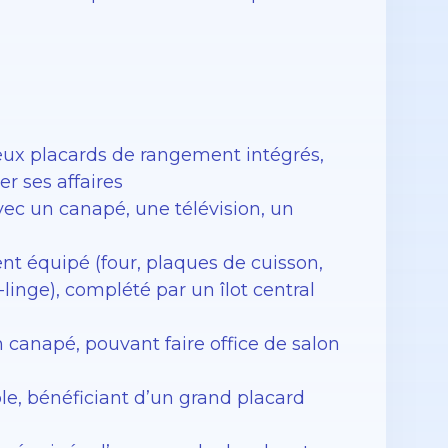
eux placards de rangement intégrés,
r ses affaires
c un canapé, une télévision, un
nt équipé (four, plaques de cuisson,
e-linge), complété par un îlot central
canapé, pouvant faire office de salon
e, bénéficiant d’un grand placard