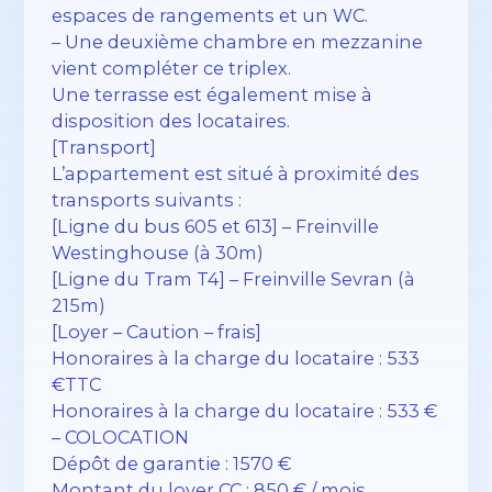
espaces de rangements et un WC.
– Une deuxième chambre en mezzanine
vient compléter ce triplex.
Une terrasse est également mise à
disposition des locataires.
[Transport]
L’appartement est situé à proximité des
transports suivants :
[Ligne du bus 605 et 613] – Freinville
Westinghouse (à 30m)
[Ligne du Tram T4] – Freinville Sevran (à
215m)
[Loyer – Caution – frais]
Honoraires à la charge du locataire : 533
€TTC
Honoraires à la charge du locataire : 533 €
– COLOCATION
Dépôt de garantie : 1570 €
Montant du loyer CC : 850 € / mois