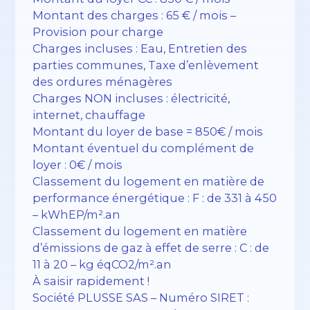
Montant des charges : 65 € / mois –
Provision pour charge
Charges incluses : Eau, Entretien des
parties communes, Taxe d’enlèvement
des ordures ménagères
Charges NON incluses : électricité,
internet, chauffage
Montant du loyer de base = 850€ / mois
Montant éventuel du complément de
loyer : 0€ / mois
Classement du logement en matière de
performance énergétique : F : de 331 à 450
– kWhEP/m².an
Classement du logement en matière
d’émissions de gaz à effet de serre : C : de
11 à 20 – kg éqCO2/m².an
À saisir rapidement !
Société PLUSSE SAS – ​​Numéro SIRET :