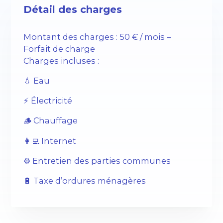
Détail des charges
Montant des charges : 50 € / mois –
Forfait de charge
Charges incluses :
💧 Eau
⚡️ Électricité
🪵 Chauffage
👩‍💻 Internet
⚙️ Entretien des parties communes
🔋 Taxe d’ordures ménagères