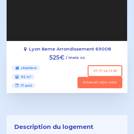
Lyon 8eme Arrondissement 69008
525€
/ mois cc
chambre
07 77 46 13 58
92 m²
Réserver votre visite
17 avril
Description du logement