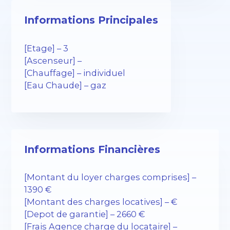
Informations Principales
[Etage] – 3
[Ascenseur] –
[Chauffage] – individuel
[Eau Chaude] – gaz
Informations Financières
[Montant du loyer charges comprises] –
1390 €
[Montant des charges locatives] – €
[Depot de garantie] – 2660 €
[Frais Agence charge du locataire] –