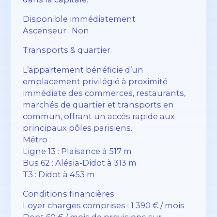
Disponible immédiatement
Ascenseur : Non
Transports & quartier
L’appartement bénéficie d’un
emplacement privilégié à proximité
immédiate des commerces, restaurants,
marchés de quartier et transports en
commun, offrant un accès rapide aux
principaux pôles parisiens.
Métro :
Ligne 13 : Plaisance à 517 m
Bus 62 : Alésia-Didot à 313 m
T3 : Didot à 453 m
Conditions financières
Loyer charges comprises : 1 390 € / mois
Dont 60 € / mois de provisions sur