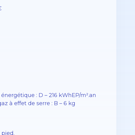
€
énergétique : D – 216 kWhEP/m².an
 à effet de serre : B – 6 kg
 pied.