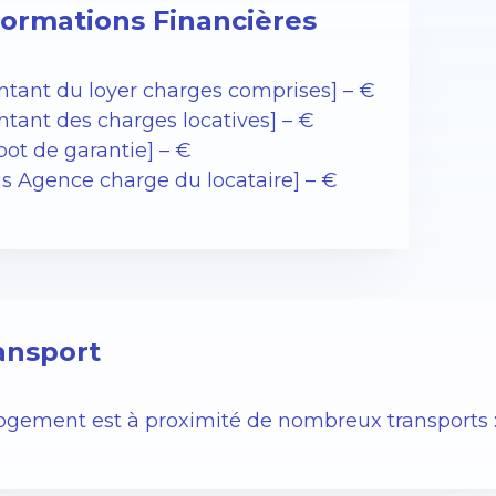
formations Financières
ntant du loyer charges comprises] – €
ntant des charges locatives] – €
pot de garantie] – €
is Agence charge du locataire] – €
ansport
logement est à proximité de nombreux transports 