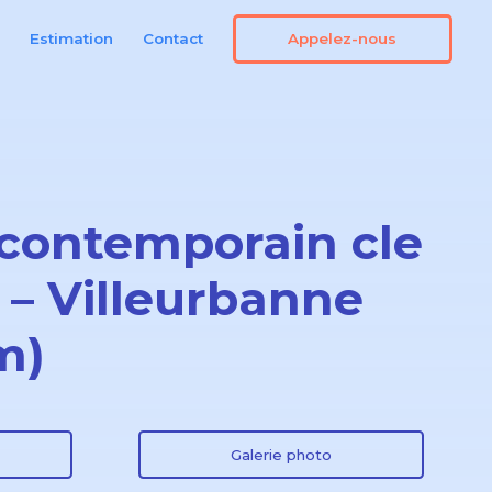
Appelez-nous
n
Estimation
Contact
contemporain cle
 – Villeurbanne
m)
Galerie photo