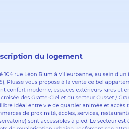
scription du logement
ué 104 rue Léon Blum à Villeurbanne, au sein d’un
5), Plusse vous propose à la vente ce bel apparte
iant confort moderne, espaces extérieurs rares et
 croisée des Gratte-Ciel et du secteur Cusset / Gr
libre idéal entre vie de quartier animée et accès 
merces de proximité, écoles, services, restaurant
servatoire) sont accessibles à pied. Le secteur e
ets de revalorisation urbaine, renforçant son attra