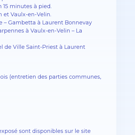
 15 minutes à pied.
n et Vaulx-en-Velin.
Saxe – Gambetta à Laurent Bonnevay
harpennes à Vaulx-en-Velin – La
l de Ville Saint-Priest à Laurent
is (entretien des parties communes,
exposé sont disponibles sur le site