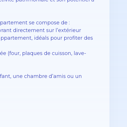
ppartement se compose de :
rant directement sur l’extérieur
l’appartement, idéals pour profiter des
e (four, plaques de cuisson, lave-
nfant, une chambre d’amis ou un