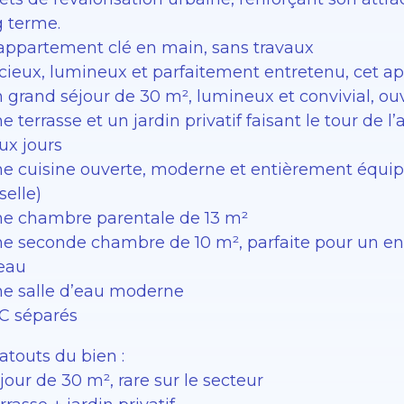
g terme.
appartement clé en main, sans travaux
cieux, lumineux et parfaitement entretenu, cet a
 grand séjour de 30 m², lumineux et convivial, ouv
e terrasse et un jardin privatif faisant le tour de 
ux jours
ne cuisine ouverte, moderne et entièrement équipé
selle)
ne chambre parentale de 13 m²
ne seconde chambre de 10 m², parfaite pour un e
eau
ne salle d’eau moderne
C séparés
atouts du bien :
jour de 30 m², rare sur le secteur