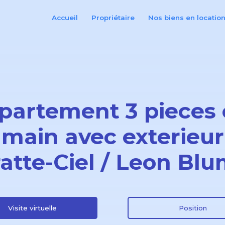
Accueil
Propriétaire
Nos biens en locatio
partement 3 pieces 
 main avec exterieur
ratte-Ciel / Leon Blu
Visite virtuelle
Position