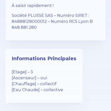
À saisir rapidement !
Société PLUSSE SAS – ​​Numéro SIRET :
84888128000012 – Numéro RCS Lyon B
848 881 280
Informations Principales
[Etage] – 3
[Ascenseur] – oui
[Chauffage] – collectif
[Eau Chaude] – collective