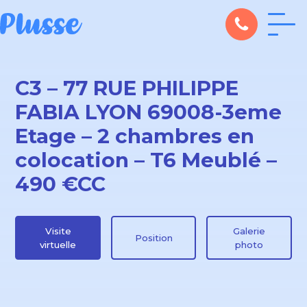
C3 – 77 RUE PHILIPPE
FABIA LYON 69008-3eme
Etage – 2 chambres en
colocation – T6 Meublé –
490 €CC
Visite
Galerie
Position
virtuelle
photo