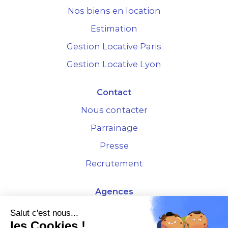
Nos biens en location
Estimation
Gestion Locative Paris
Gestion Locative Lyon
Contact
Nous contacter
Parrainage
Presse
Recrutement
Agences
4 Rue de la Bourse - 69001 Lyon
Salut c'est nous...
les Cookies !
10 rue d'Austerlitz - 75012 Paris