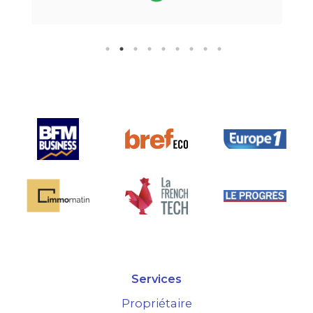
téléphone.Pour finir, leur formule
"all inclusive" sans honoraire
supplémentaire est très bien
pensée et surtout la seule sur le
marché.
Services
Propriétaire