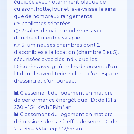
équipée avec notamment plaque de
cuisson, hotte, four et lave-vaisselle ainsi
que de nombreux rangements
👉 2 toilettes séparées
👉 2 salles de bains modernes avec
douche et meuble vasque
👉 5 lumineuses chambres dont 2
disponibles à la location (chambre 3 et 5),
sécurisées avec clés individuelles.
Décorées avec goût, elles disposent d’un
lit double avec literie incluse, d’un espace
dressing et d’un bureau.
📊 Classement du logement en matière
de performance énergétique : D : de 151 à
230 – 154 kWhEP/m².an
📊 Classement du logement en matière
d’émissions de gaz à effet de serre : D : de
21 à 35 – 33 kg éqCO2/m².an