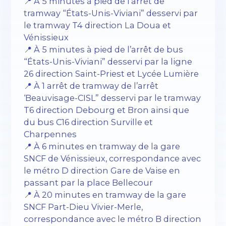
📍 À 5 minutes à pied de l’arrêt de
tramway “États-Unis-Viviani” desservi par
le tramway T4 direction La Doua et
Vénissieux
📍 À 5 minutes à pied de l’arrêt de bus
“États-Unis-Viviani” desservi par la ligne
26 direction Saint-Priest et Lycée Lumière
📍 À 1 arrêt de tramway de l’arrêt
‘Beauvisage-CISL” desservi par le tramway
T6 direction Debourg et Bron ainsi que
du bus C16 direction Surville et
Charpennes
📍 À 6 minutes en tramway de la gare
SNCF de Vénissieux, correspondance avec
le métro D direction Gare de Vaise en
passant par la place Bellecour
📍 À 20 minutes en tramway de la gare
SNCF Part-Dieu Vivier-Merle,
correspondance avec le métro B direction