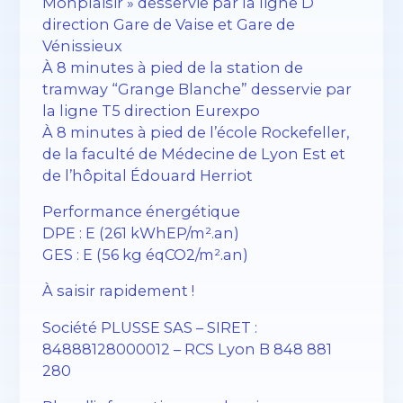
Monplaisir » desservie par la ligne D
direction Gare de Vaise et Gare de
Vénissieux
À 8 minutes à pied de la station de
tramway “Grange Blanche” desservie par
la ligne T5 direction Eurexpo
À 8 minutes à pied de l’école Rockefeller,
de la faculté de Médecine de Lyon Est et
de l’hôpital Édouard Herriot
Performance énergétique
DPE : E (261 kWhEP/m².an)
GES : E (56 kg éqCO2/m².an)
À saisir rapidement !
Société PLUSSE SAS – SIRET :
84888128000012 – RCS Lyon B 848 881
280