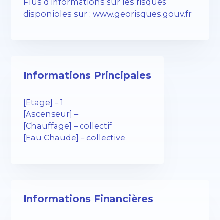
Plus d’informations sur les risques
disponibles sur : www.georisques.gouv.fr
Informations Principales
[Etage] – 1
[Ascenseur] –
[Chauffage] – collectif
[Eau Chaude] – collective
Informations Financières