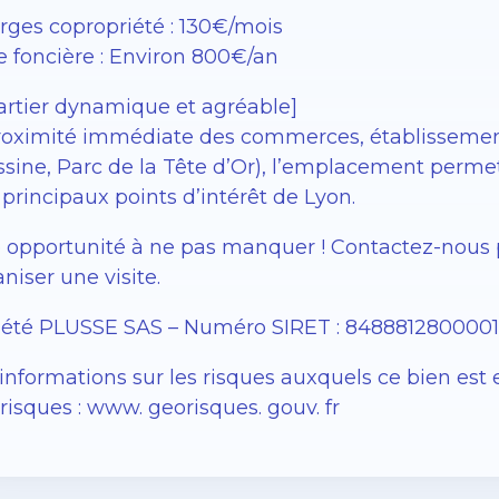
rges copropriété : 130€/mois
e foncière : Environ 800€/an
artier dynamique et agréable]
roximité immédiate des commerces, établissements
sine, Parc de la Tête d’Or), l’emplacement permet d
principaux points d’intérêt de Lyon.
 opportunité à ne pas manquer ! Contactez-nous p
niser une visite.
iété PLUSSE SAS – ​​Numéro SIRET : 848881280000
informations sur les risques auxquels ce bien est 
isques : www. georisques. gouv. fr