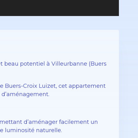
beau potentiel à Villeurbanne (Buers
de Buers-Croix Luizet, cet appartement
iel d’aménagement.
ermettant d’aménager facilement un
e luminosité naturelle.