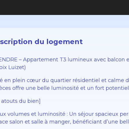
scription du logement
ENDRE – Appartement T3 lumineux avec balcon et 
oix Luizet)
ué en plein cœur du quartier résidentiel et calme 
ièces offre une belle luminosité et un fort potent
 atouts du bien]
ux volumes et luminosité : Un séjour spacieux p
ce salon et salle à manger, bénéficiant d’une bell