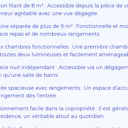
on filant de 8 m² : Accessible depuis la pièce de vie
érieur agréable avec une vue dégagée.
ine séparée de plus de 9 m² : Fonctionnelle et mod
ace repas et de nombreux rangements.
x chambres fonctionnelles : Une première chambr
 toutes deux lumineuses et facilement aménageab
ace nuit indépendant : Accessible via un dégagem
i qu’une salle de bains.
rée spacieuse avec rangements : Un espace d’accu
rangement dès l’entrée.
ionnement facile dans la copropriété : Il est gén
ésidence, un véritable atout au quotidien.