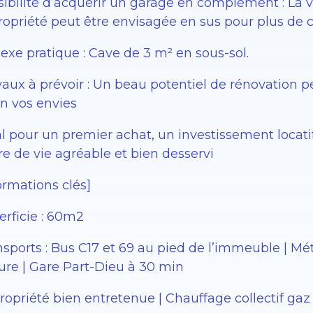
sibilité d’acquérir un garage en complément : La v
ropriété peut être envisagée en sus pour plus de c
exe pratique : Cave de 3 m² en sous-sol.
vaux à prévoir : Un beau potentiel de rénovation 
on vos envies
al pour un premier achat, un investissement locati
e de vie agréable et bien desservi
ormations clés]
erficie : 60m2
nsports : Bus C17 et 69 au pied de l’immeuble | M
ture | Gare Part-Dieu à 30 min
opriété bien entretenue | Chauffage collectif gaz