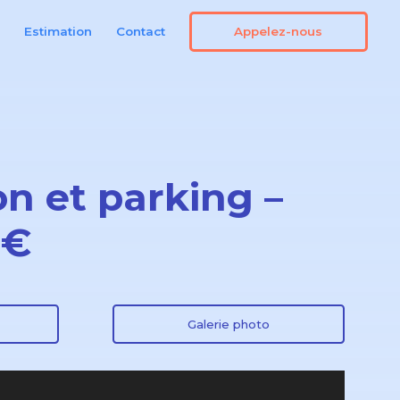
Appelez-nous
n
Estimation
Contact
n et parking –
 €
Galerie photo