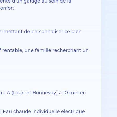
ente d’un garage au sein de la
onfort.
permettant de personnaliser ce bien
f rentable, une famille recherchant un
étro A (Laurent Bonnevay) à 10 min en
 | Eau chaude individuelle électrique