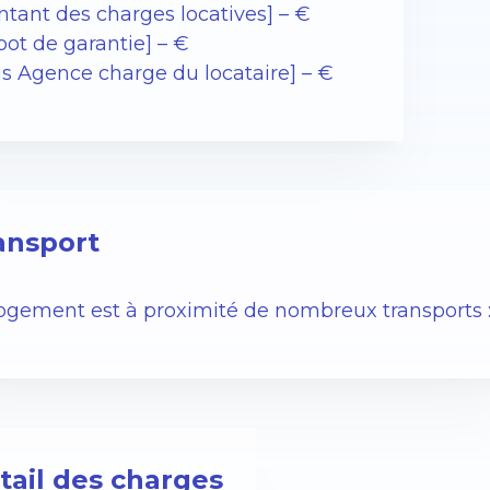
ntant des charges locatives] – €
pot de garantie] – €
is Agence charge du locataire] – €
ansport
logement est à proximité de nombreux transports 
tail des charges