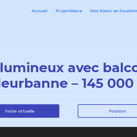
Accueil
Propriétaire
Nos biens en locatio
 lumineux avec balco
lleurbanne – 145 000
Visite virtuelle
Position