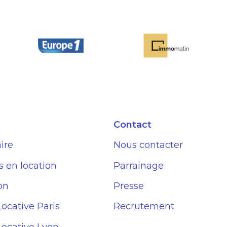
Contact
ire
Nous contacter
s en location
Parrainage
on
Presse
Locative Paris
Recrutement
Locative Lyon