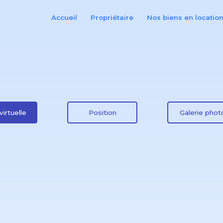
Accueil
Propriétaire
Nos biens en locatio
virtuelle
Position
Galerie phot