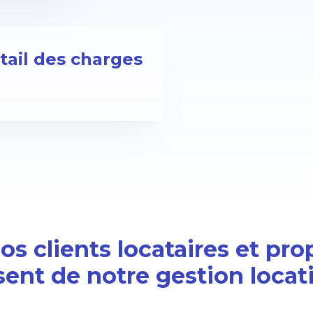
tail des charges
s clients locataires et pro
sent de notre gestion locat