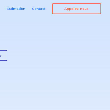
Appelez-nous
n
Estimation
Contact
o