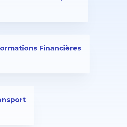
formations Financières
ansport