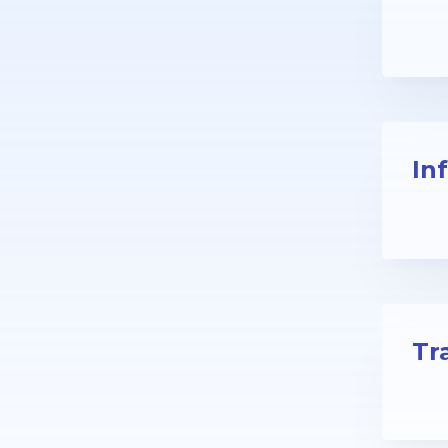
In
Tr