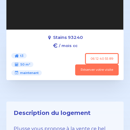
Stains 93240
€
/ mois cc
t3
06 12 40 55 89
50 m²
Réserver votre visite
maintenant
Description du logement
Plusse vous propose à la vente ce bel