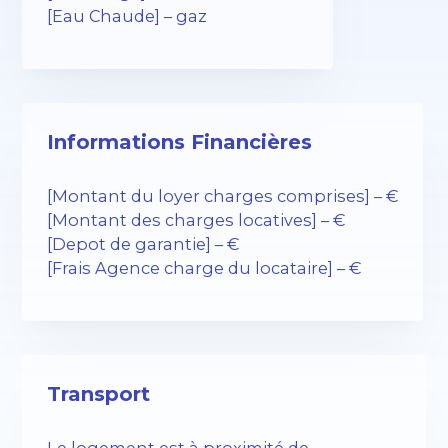
[Eau Chaude] – gaz
Informations Financières
[Montant du loyer charges comprises] – €
[Montant des charges locatives] – €
[Depot de garantie] – €
[Frais Agence charge du locataire] – €
Transport
Le logement est à proximité de