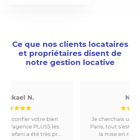
Ce que nos clients locataires
et propriétaires disent de
notre gestion locative
Noé G.
Je cherchais un appartement sur
Paris, tout s’est très bien passé. De
o
la mise en relation jusqu’à la