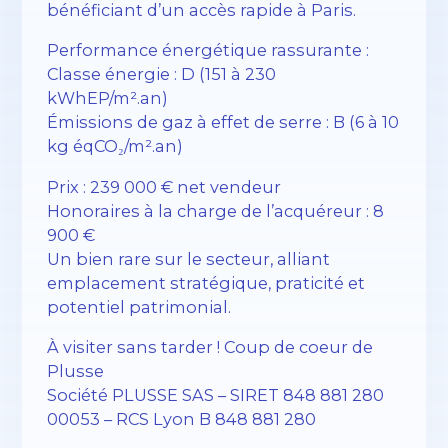
bénéficiant d’un accès rapide à Paris.
Performance énergétique rassurante :
Classe énergie : D (151 à 230
kWhEP/m².an)
Émissions de gaz à effet de serre : B (6 à 10
kg éqCO₂/m².an)
Prix : 239 000 € net vendeur
Honoraires à la charge de l’acquéreur : 8
900 €
Un bien rare sur le secteur, alliant
emplacement stratégique, praticité et
potentiel patrimonial.
À visiter sans tarder ! Coup de coeur de
Plusse
Société PLUSSE SAS – SIRET 848 881 280
00053 – RCS Lyon B 848 881 280