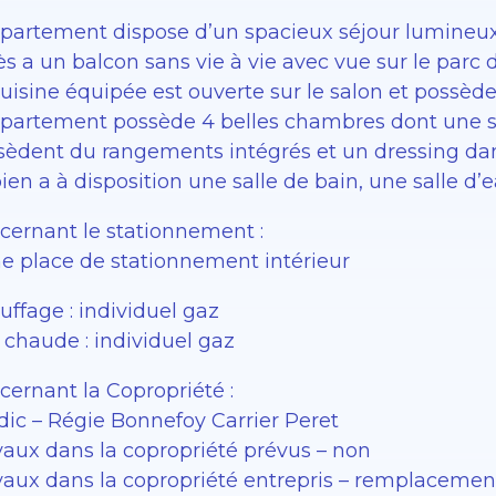
ppartement dispose d’un spacieux séjour lumineux
s a un balcon sans vie à vie avec vue sur le parc d
cuisine équipée est ouverte sur le salon et possè
ppartement possède 4 belles chambres dont une su
sèdent du rangements intégrés et un dressing dans
ien a à disposition une salle de bain, une salle d
cernant le stationnement :
ne place de stationnement intérieur
ffage : individuel gaz
 chaude : individuel gaz
cernant la Copropriété :
dic – Régie Bonnefoy Carrier Peret
vaux dans la copropriété prévus – non
vaux dans la copropriété entrepris – remplaceme