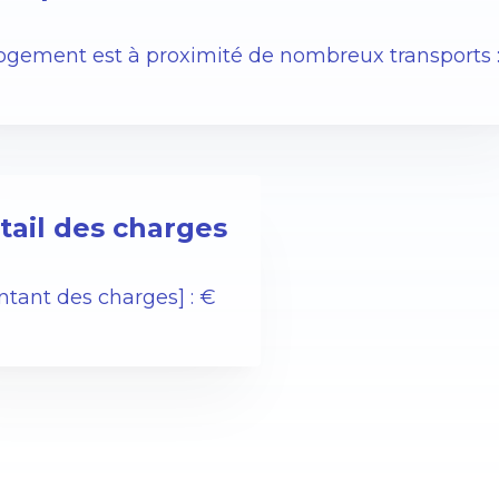
logement est à proximité de nombreux transports 
tail des charges
ntant des charges] : €