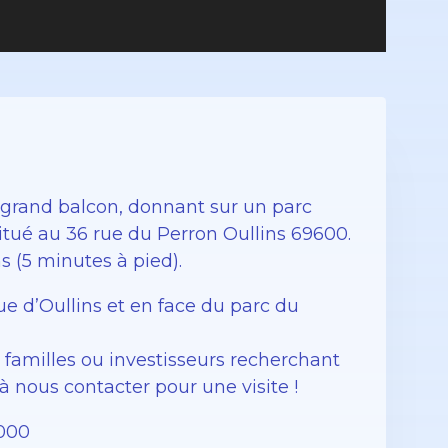
grand balcon, donnant sur un parc
st situé au 36 rue du Perron Oullins 69600.
 (5 minutes à pied).
ue d’Oullins et en face du parc du
, familles ou investisseurs recherchant
à nous contacter pour une visite !
2000