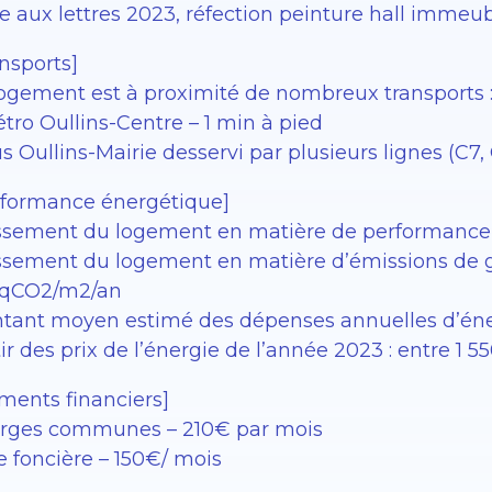
te aux lettres 2023, réfection peinture hall immeu
nsports]
logement est à proximité de nombreux transports 
tro Oullins-Centre – 1 min à pied
s Oullins-Mairie desservi par plusieurs lignes (C7, C
rformance énergétique]
ssement du logement en matière de performance 
ssement du logement en matière d’émissions de gaz
qCO2/m2/an
tant moyen estimé des dépenses annuelles d’éner
ir des prix de l’énergie de l’année 2023 : entre 1 
éments financiers]
rges communes – 210€ par mois
e foncière – 150€/ mois