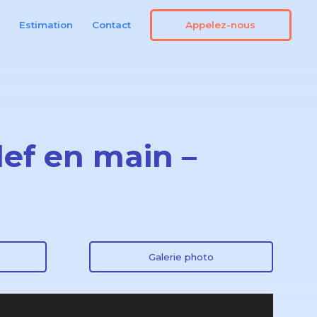
Appelez-nous
n
Estimation
Contact
ef en main –
Galerie photo