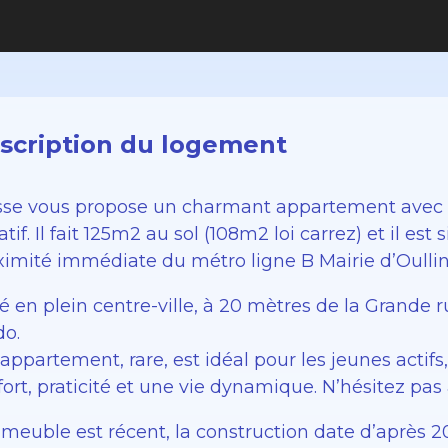
scription du logement
sse vous propose un charmant appartement avec 
atif. Il fait 125m2 au sol (108m2 loi carrez) et il e
ximité immédiate du métro ligne B Mairie d’Oullins
é en plein centre-ville, à 20 mètres de la Grande r
do.
appartement, rare, est idéal pour les jeunes actifs
ort, praticité et une vie dynamique. N’hésitez pas 
mmeuble est récent, la construction date d’après 