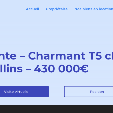
Accueil
Propriétaire
Nos biens en locatio
nte – Charmant T5 cl
llins – 430 000€
Visite virtuelle
Position