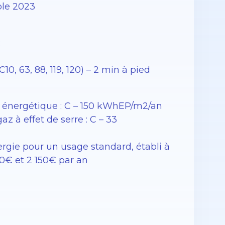
ble 2023
:
10, 63, 88, 119, 120) – 2 min à pied
énergétique : C – 150 kWhEP/m2/an
 à effet de serre : C – 33
gie pour un usage standard, établi à
550€ et 2 150€ par an