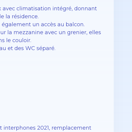
 avec climatisation intégré, donnant
e la résidence.
de également un accès au balcon.
r la mezzanine avec un grenier, elles
 le couloir.
’eau et des WC séparé.
nt interphones 2021, remplacement