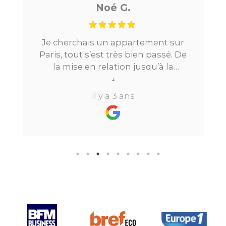
Noé G.
Je cherchais un appartement sur
Paris, tout s’est très bien passé. De
la mise en relation jusqu’à la
location. Le digital qui fait gagner
↓
beaucoup de temps ne fait pas
il y a 3 ans
perdre l’aspect humain ce qui est
vraiment bien ! Je recommande
fortement.