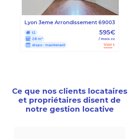
Lyon 3eme Arrondissement 69003
595€
t2
28 m²
/ mois cc
Voir
dispo :
maintenant
Ce que nos clients locataires
et propriétaires disent de
notre gestion locative