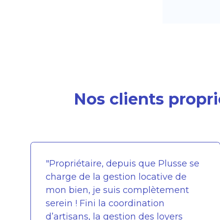
Nos clients propr
"Propriétaire, depuis que Plusse se
charge de la gestion locative de
mon bien, je suis complètement
serein ! Fini la coordination
d’artisans, la gestion des loyers