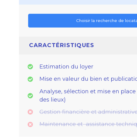
Choisir la recherche de locat
CARACTÉRISTIQUES
Estimation du loyer
Mise en valeur du bien et publicat
Analyse, sélection et mise en place 
des lieux)
Gestion financière et administrativ
Maintenance et assistance techni