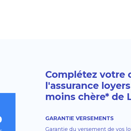
Complétez votre o
l'assurance loyer
moins chère* de 
%
GARANTIE VERSEMENTS
Garantie du versement de vos l