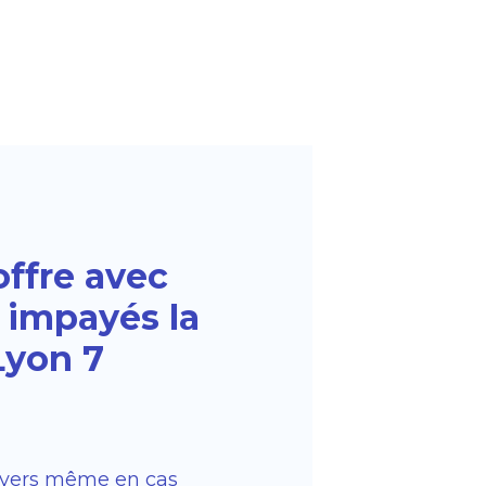
ffre avec
s impayés la
Lyon 7
oyers même en cas