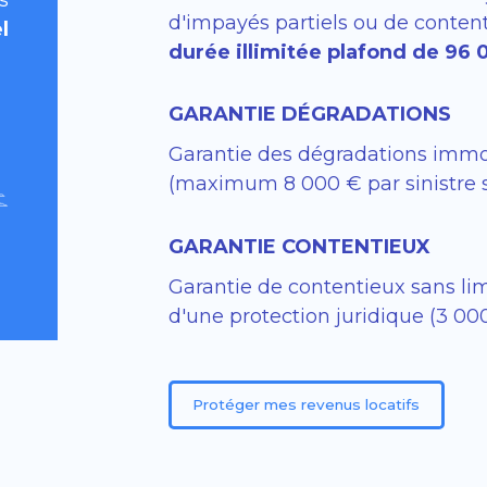
s
d'impayés partiels ou de conten
l
durée illimitée plafond de 96
GARANTIE DÉGRADATIONS
Garantie des dégradations immo
(maximum 8 000 € par sinistre s
GARANTIE CONTENTIEUX
Garantie de contentieux sans lim
d'une protection juridique (3 000
Protéger mes revenus locatifs