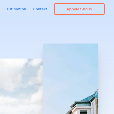
Appelez-nous
n
Estimation
Contact