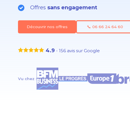
Offres
sans engagement
Découvrir nos offres
📞 06 66 24 64 60
4.9
-
156
avis sur Google
Vu chez :