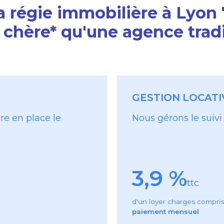
la régie immobilière à Lyon 
 chère* qu'une agence tradi
GESTION LOCATI
re en place le
Nous gérons le suivi 
3,9 %
ttc
d'un loyer charges compri
paiement mensuel