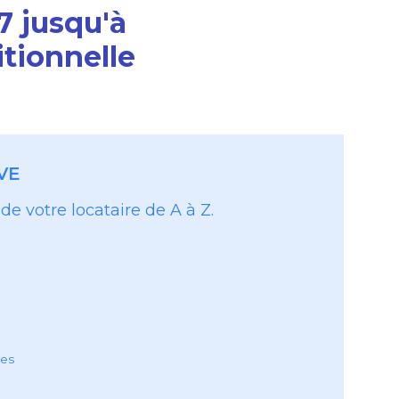
7 jusqu'à
tionnelle
VE
de votre locataire de A à Z.
ses