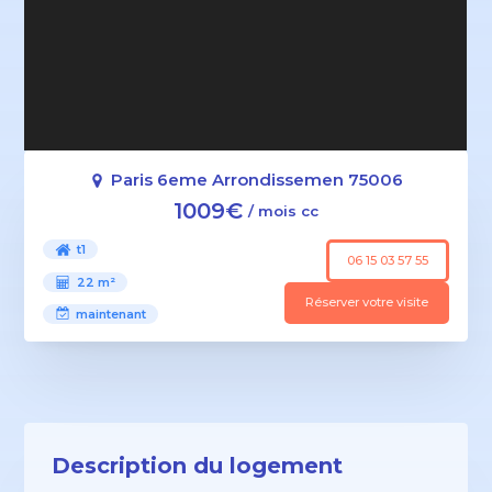
Paris 6eme Arrondissemen 75006
1009€
/ mois cc
t1
06 15 03 57 55
22 m²
Réserver votre visite
maintenant
Description du logement