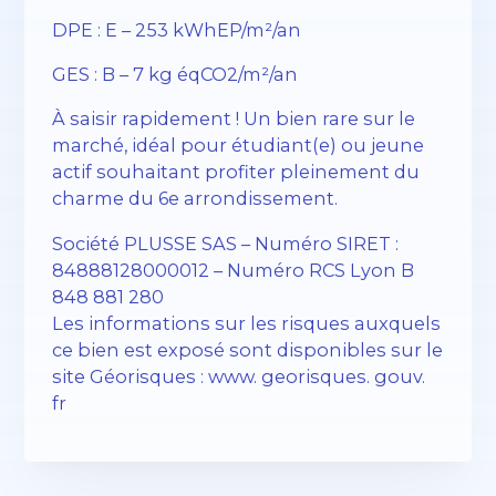
DPE : E – 253 kWhEP/m²/an
GES : B – 7 kg éqCO2/m²/an
À saisir rapidement ! Un bien rare sur le
marché, idéal pour étudiant(e) ou jeune
actif souhaitant profiter pleinement du
charme du 6e arrondissement.
Société PLUSSE SAS – Numéro SIRET :
84888128000012 – Numéro RCS Lyon B
848 881 280
Les informations sur les risques auxquels
ce bien est exposé sont disponibles sur le
site Géorisques : www. georisques. gouv.
fr