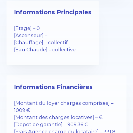
Informations Principales
[Etage] – 0
[Ascenseur] –
[Chauffage] – collectif
[Eau Chaude] – collective
Informations Financières
[Montant du loyer charges comprises] –
1009 €
[Montant des charges locatives] – €
[Depot de garantie] – 909.36 €
[Frais Agence charge du locataire] – 331.8