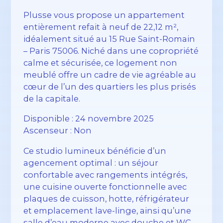
Plusse vous propose un appartement
entièrement refait à neuf de 22,12 m²,
idéalement situé au 15 Rue Saint-Romain
– Paris 75006. Niché dans une copropriété
calme et sécurisée, ce logement non
meublé offre un cadre de vie agréable au
cœur de l’un des quartiers les plus prisés
de la capitale.
Disponible : 24 novembre 2025
Ascenseur : Non
Ce studio lumineux bénéficie d’un
agencement optimal : un séjour
confortable avec rangements intégrés,
une cuisine ouverte fonctionnelle avec
plaques de cuisson, hotte, réfrigérateur
et emplacement lave-linge, ainsi qu’une
salle d’eau moderne avec douche et WC